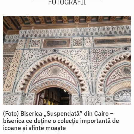
FOTOGRAFII
(Foto) Biserica „Suspendată” din Cairo –
biserica ce deține o colecție importantă de
icoane și sfinte moaște