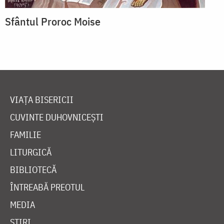
Sfântul Proroc Moise
VIAȚA BISERICII
CUVINTE DUHOVNICEȘTI
FAMILIE
LITURGICĂ
BIBLIOTECĂ
ÎNTREABĂ PREOTUL
MEDIA
ȘTIRI