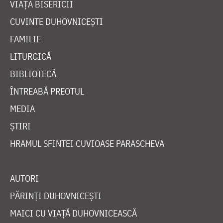
VIAȚA BISERICII
CUVINTE DUHOVNICEȘTI
FAMILIE
LITURGICĂ
BIBLIOTECĂ
ÎNTREABĂ PREOTUL
MEDIA
ȘTIRI
HRAMUL SFINTEI CUVIOASE PARASCHEVA
AUTORI
PĂRINȚI DUHOVNICEȘTI
MAICI CU VIAȚĂ DUHOVNICEASCĂ