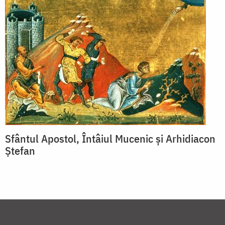
Sfântul Apostol, Întâiul Mucenic și Arhidiacon
Ștefan