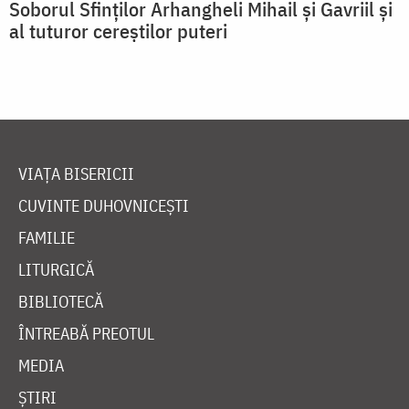
Soborul Sfinților Arhangheli Mihail și Gavriil și
al tuturor cereștilor puteri
VIAȚA BISERICII
CUVINTE DUHOVNICEȘTI
FAMILIE
LITURGICĂ
BIBLIOTECĂ
ÎNTREABĂ PREOTUL
MEDIA
ȘTIRI