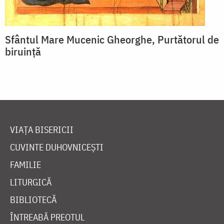
Sfântul Mare Mucenic Gheorghe, Purtătorul de
biruință
VIAȚA BISERICII
CUVINTE DUHOVNICEȘTI
FAMILIE
LITURGICĂ
BIBLIOTECĂ
ÎNTREABĂ PREOTUL