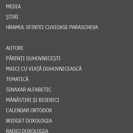
MEDIA
ȘTIRI
HRAMUL SFINTEI CUVIOASE PARASCHEVA
AUTORI
PĂRINȚI DUHOVNICEȘTI
MAICI CU VIAȚĂ DUHOVNICEASCĂ
TEMATICĂ
SINAXAR ALFABETIC
MĂNĂSTIRI ȘI BISERICI
CALENDAR ORTODOX
WIDGET DOXOLOGIA
RADIO DOXOLOGIA