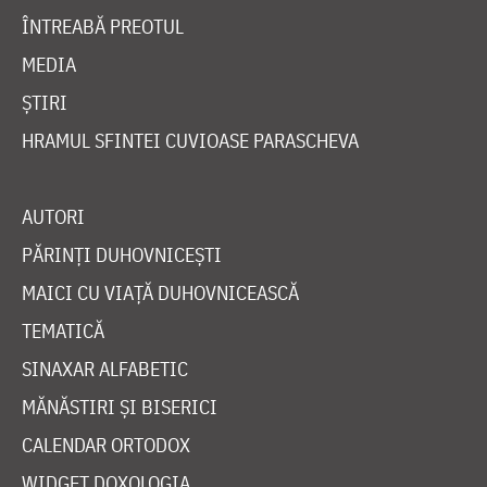
ÎNTREABĂ PREOTUL
MEDIA
ȘTIRI
HRAMUL SFINTEI CUVIOASE PARASCHEVA
AUTORI
PĂRINȚI DUHOVNICEȘTI
MAICI CU VIAȚĂ DUHOVNICEASCĂ
TEMATICĂ
SINAXAR ALFABETIC
MĂNĂSTIRI ȘI BISERICI
CALENDAR ORTODOX
WIDGET DOXOLOGIA