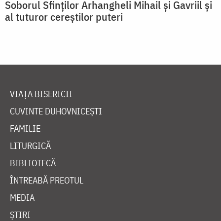
Soborul Sfinților Arhangheli Mihail și Gavriil și
al tuturor cereștilor puteri
VIAȚA BISERICII
CUVINTE DUHOVNICEȘTI
FAMILIE
LITURGICĂ
BIBLIOTECĂ
ÎNTREABĂ PREOTUL
MEDIA
ȘTIRI