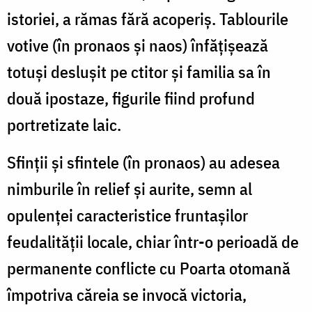
istoriei, a rămas fără acoperiș. Tablourile
votive (în pronaos și naos) înfățișează
totuși deslușit pe ctitor și familia sa în
două ipostaze, figurile fiind profund
portretizate laic.
Sfinții și sfintele (în pronaos) au adesea
nimburile în relief și aurite, semn al
opulenței caracteristice fruntașilor
feudalității locale, chiar într-o perioadă de
permanente conflicte cu Poarta otomană
împotriva căreia se invocă victoria,