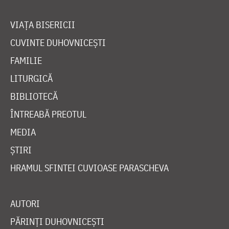
VIAȚA BISERICII
CUVINTE DUHOVNICEȘTI
FAMILIE
LITURGICĂ
BIBLIOTECĂ
ÎNTREABĂ PREOTUL
MEDIA
ȘTIRI
HRAMUL SFINTEI CUVIOASE PARASCHEVA
AUTORI
PĂRINȚI DUHOVNICEȘTI