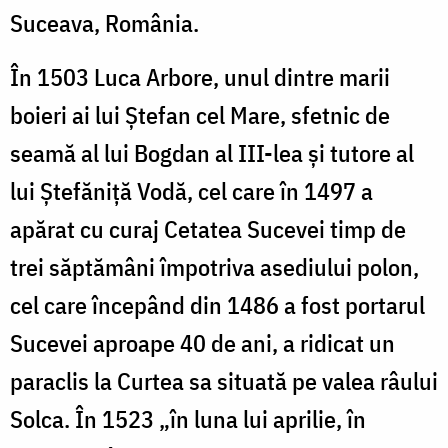
Suceava, România.
În 1503 Luca Arbore, unul dintre marii
boieri ai lui Ștefan cel Mare, sfetnic de
seamă al lui Bogdan al III-lea și tutore al
lui Ștefăniță Vodă, cel care în 1497 a
apărat cu curaj Cetatea Sucevei timp de
trei săptămâni împotriva asediului polon,
cel care începând din 1486 a fost portarul
Sucevei aproape 40 de ani, a ridicat un
paraclis la Curtea sa situată pe valea râului
Solca. În 1523 „în luna lui aprilie, în