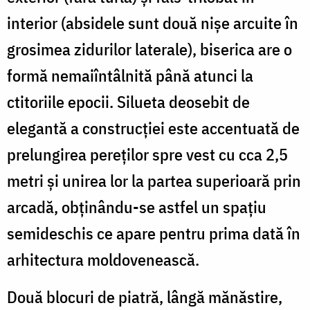
interior (absidele sunt două nișe arcuite în
grosimea zidurilor laterale), biserica are o
formă nemaiîntâlnită până atunci la
ctitoriile epocii. Silueta deosebit de
elegantă a construcției este accentuată de
prelungirea pereților spre vest cu cca 2,5
metri și unirea lor la partea superioară prin
arcadă, obținându-se astfel un spațiu
semideschis ce apare pentru prima dată în
arhitectura moldovenească.
Două blocuri de piatră, lângă mănăstire,