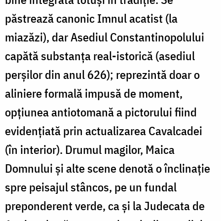
păstrează canonic Imnul acatist (la
miazăzi), dar Asediul Constantinopolului
capătă substanța real-istorică (asediul
perșilor din anul 626); reprezintă doar o
aliniere formală impusă de moment,
opțiunea antiotomană a pictorului fiind
evidențiată prin actualizarea Cavalcadei
(în interior). Drumul magilor, Maica
Domnului și alte scene denotă o înclinație
spre peisajul stâncos, pe un fundal
preponderent verde, ca și la Judecata de