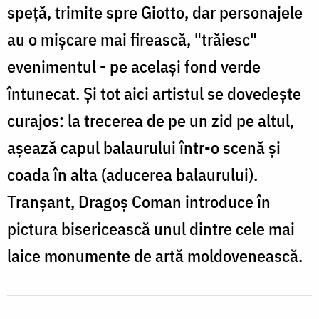
speță, trimite spre Giotto, dar personajele
au o mișcare mai firească, "trăiesc"
evenimentul - pe același fond verde
întunecat. Și tot aici artistul se dovedește
curajos: la trecerea de pe un zid pe altul,
așează capul balaurului într-o scenă și
coada în alta (aducerea balaurului).
Tranșant, Dragoș Coman introduce în
pictura bisericească unul dintre cele mai
laice monumente de artă moldovenească.