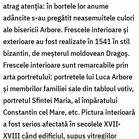
atrag atenția: în bortele lor anume
adâncite s-au pregătit neasemuitele culori
ale bisericii Arbore. Frescele interioare și
exterioare au fost realizate în 1541 în stil
bizantin, de meșterul moldovean Dragoș.
Frescele interioare sunt remarcabile prin
arta portretului: portretele lui Luca Arbore
și membrilor familiei sale din tabloul votiv,
portretul Sfintei Maria, al împăratului
Constantin cel Mare, etc. Pictura interioară
a fost serios afectată în secolele XVII-
XVIII când edificiul, supus vitregiilor