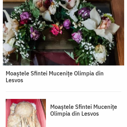
Moaștele Sfintei Mucenițe Olimpia din
Lesvos
Moaștele Sfintei Mucenițe
Olimpia din Lesvos