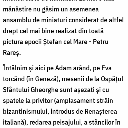
mănăstire nu găsim un asemenea
ansamblu de miniaturi considerat de altfel
drept cel mai bine realizat din toată
pictura epocii Ștefan cel Mare - Petru
Rareș.
Întâlnim și aici pe Adam arând, pe Eva
torcând (în Geneză), mesenii de la Ospățul
Sfântului Gheorghe sunt așezati și cu
spatele la privitor (amplasament străin
bizantinismului, introdus de Renașterea
italiană), redarea peisajului, a stâncilor în