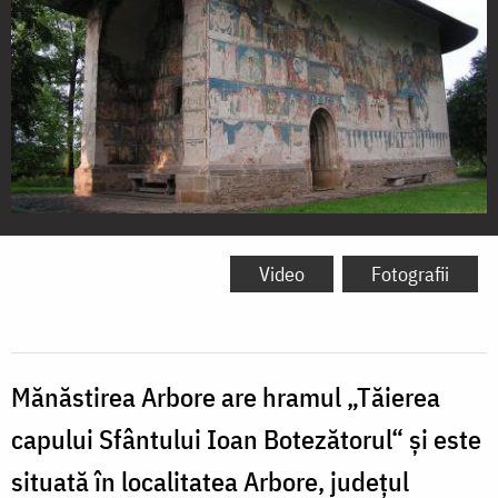
Mănăstirea
Arbore
Video
Fotografii
Mănăstirea Arbore are hramul „Tăierea
capului Sfântului Ioan Botezătorul“ și este
situată în localitatea Arbore, județul