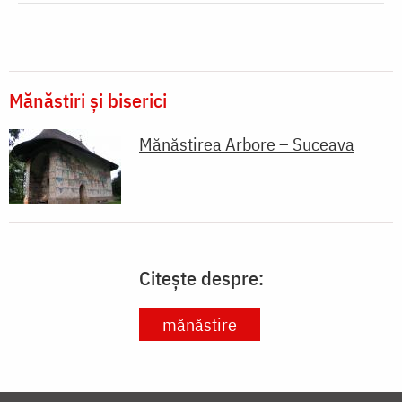
Mănăstiri și biserici
Mănăstirea Arbore – Suceava
Citește despre:
mănăstire