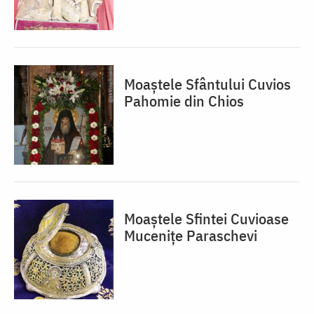
Moaștele Sfântului Cuvios
Pahomie din Chios
Moaștele Sfintei Cuvioase
Mucenițe Paraschevi