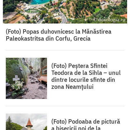
(Foto) Popas duhovnicesc la Mănăstirea
Paleokastritsa din Corfu, Grecia
(Foto) Peștera Sfintei
Teodora de la Sihla – unul
dintre locurile sfinte din
zona Neamțului
(Foto) Podoaba de pictură
a bisericii noi de la