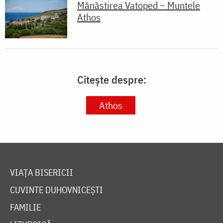
Mănăstirea Vatoped – Muntele
Athos
Citește despre:
Athos
VIAȚA BISERICII
CUVINTE DUHOVNICEȘTI
FAMILIE