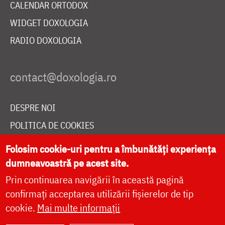
CALENDAR ORTODOX
WIDGET DOXOLOGIA
RADIO DOXOLOGIA
DESPRE NOI
POLITICA DE COOKIES
DONEAZĂ ONLINE PENTRU CATEDRALA NAȚIONALĂ
Folosim cookie-uri pentru a îmbunătăți experiența
dumneavoastră pe acest site.
Prin continuarea navigării în această pagină
LIVE
confirmați acceptarea utilizării fișierelor de tip
cookie.
Mai multe informații