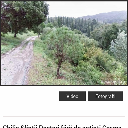
Video
Fotografii
Chilia Sfinții Doctori fără de arginți Cosma