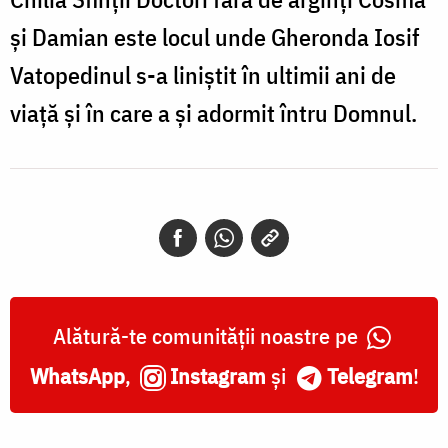
și Damian este locul unde Gheronda Iosif
Vatopedinul s-a liniștit în ultimii ani de
viață și în care a și adormit întru Domnul.
Alătură-te comunității noastre pe
WhatsApp
,
Instagram
și
Telegram
!