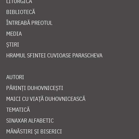
LITURGICĂ
BIBLIOTECĂ
ÎNTREABĂ PREOTUL
MEDIA
ȘTIRI
HRAMUL SFINTEI CUVIOASE PARASCHEVA
AUTORI
PĂRINȚI DUHOVNICEȘTI
MAICI CU VIAȚĂ DUHOVNICEASCĂ
TEMATICĂ
SINAXAR ALFABETIC
MĂNĂSTIRI ȘI BISERICI