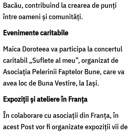
Bacău, contribuind la crearea de punți
între oameni și comunități.
Evenimente caritabile
Maica Doroteea va participa la concertul
caritabil „Suflete al meu”, organizat de
Asociația Pelerinii Faptelor Bune, care va
avea loc de Buna Vestire, la Iași.
Expoziții și ateliere în Franța
În colaborare cu asociații din Franța, în
acest Post vor fi organizate expoziții vii de