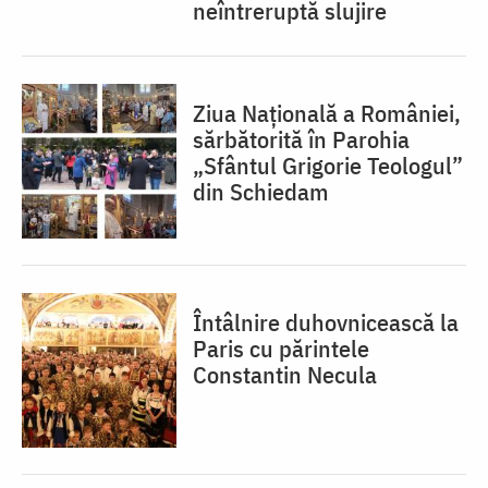
neîntreruptă slujire
Ziua Națională a României,
sărbătorită în Parohia
„Sfântul Grigorie Teologul”
din Schiedam
Întâlnire duhovnicească la
Paris cu părintele
Constantin Necula