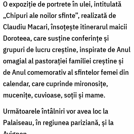
O expoziție de portrete în ulei, intitulată
„Chipuri ale noilor sfinte”, realizată de
Claudiu Macari, însoțește itinerarul maicii
Doroteea, care susține conferințe și
grupuri de lucru creștine, inspirate de Anul
omagial al pastorației familiei creștine și
de Anul comemorativ al sfintelor femei din
calendar, care cuprinde mironosițe,
mucenițe, cuvioase, soții și mame.
Următoarele întâlniri vor avea loc la
Palaiseau, în regiunea pariziană, și la
Avignon.