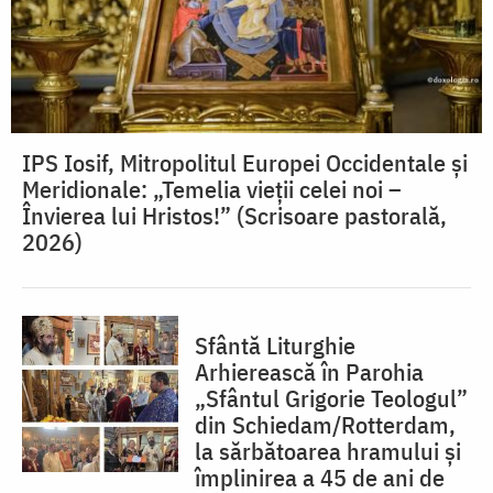
IPS Iosif, Mitropolitul Europei Occidentale și
Meridionale: „Temelia vieții celei noi –
Învierea lui Hristos!” (Scrisoare pastorală,
2026)
Sfântă Liturghie
Arhierească în Parohia
„Sfântul Grigorie Teologul”
din Schiedam/Rotterdam,
la sărbătoarea hramului și
împlinirea a 45 de ani de