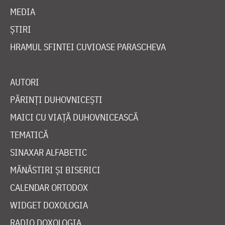
MEDIA
ȘTIRI
HRAMUL SFINTEI CUVIOASE PARASCHEVA
AUTORI
PĂRINȚI DUHOVNICEȘTI
MAICI CU VIAȚĂ DUHOVNICEASCĂ
TEMATICĂ
SINAXAR ALFABETIC
MĂNĂSTIRI ȘI BISERICI
CALENDAR ORTODOX
WIDGET DOXOLOGIA
RADIO DOXOLOGIA