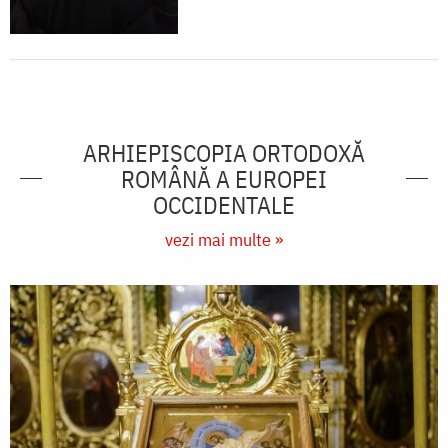
ARHIEPISCOPIA ORTODOXĂ
ROMÂNĂ A EUROPEI
OCCIDENTALE
vezi mai multe »