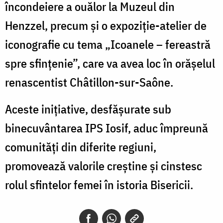
încondeiere a ouălor la Muzeul din
Henzzel, precum și o expoziție-atelier de
iconografie cu tema „Icoanele – fereastră
spre sfințenie”, care va avea loc în orășelul
renascentist Châtillon-sur-Saône.
Aceste inițiative, desfășurate sub
binecuvântarea IPS Iosif, aduc împreună
comunități din diferite regiuni,
promovează valorile creștine și cinstesc
rolul sfintelor femei în istoria Bisericii.