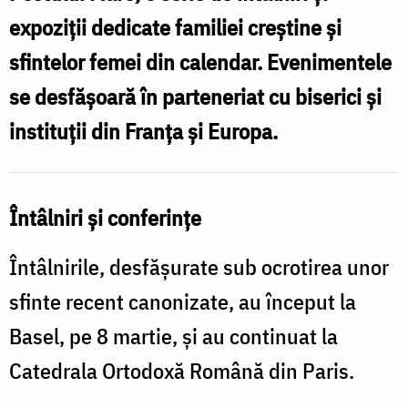
expoziții dedicate familiei creștine și
sfintelor femei din calendar. Evenimentele
se desfășoară în parteneriat cu biserici și
instituții din Franța și Europa.
Întâlniri și conferințe
Întâlnirile, desfășurate sub ocrotirea unor
sfinte recent canonizate, au început la
Basel, pe 8 martie, și au continuat la
Catedrala Ortodoxă Română din Paris.