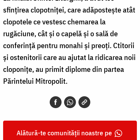
sfințirea clopotniței, care adăpostește atât
clopotele ce vestesc chemarea la
rugăciune, cât și o capelă și o sală de
conferință pentru monahi și preoți. Ctitorii
și ostenitorii care au ajutat la ridicarea noii
cloponițe, au primit diplome din partea
Părintelui Mitropolit.
Alătură-te comunității noastre pe