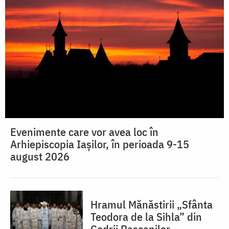
Evenimente care vor avea loc în
Arhiepiscopia Iaşilor, în perioada 9-15
august 2026
Hramul Mănăstirii „Sfânta
Teodora de la Sihla” din
Codrii Pașcanilor,