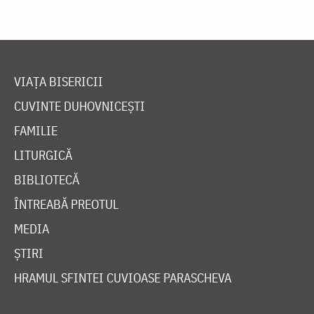
VIAȚA BISERICII
CUVINTE DUHOVNICEȘTI
FAMILIE
LITURGICĂ
BIBLIOTECĂ
ÎNTREABĂ PREOTUL
MEDIA
ȘTIRI
HRAMUL SFINTEI CUVIOASE PARASCHEVA