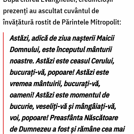
prezenți au ascultat cuvântul de
învățătură rostit de Părintele Mitropolit:
Astăzi, adică de ziua nașterii Maicii
Domnului, este începutul mânturii
noastre. Astăzi este ceasul Cerului,
bucurați-vă, popoare! Astăzi este
vremea mântuirii, bucurați-vă,
oameni! Astăzi este momentul de
bucurie, veseliți-vă și mângâiați-vă,
voi, popoare! Preasfânta Născătoare
de Dumnezeu a fost și rămâne cea mai