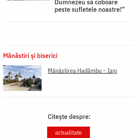
Dumnezeu să coboare
peste sufletele noastre!”
Mănăstiri și biserici
Mănăstirea Hadâmbu – Iași
Citește despre:
actualitate