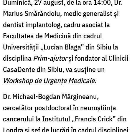
Duminică, 27 august, de la ora 14:00, Dr.
Marius Smărăndoiu, medic generalist și
dentist implantolog, cadru asociat la
Facultatea de Medicină din cadrul
Universității „Lucian Blaga” din Sibiu la
disciplina
Prim-ajutor
și fondator al Clinicii
CasaDente din Sibiu, va susține un
Workshop de Urgențe Medicale
.
Dr. Michael-Bogdan Mărgineanu,
cercetător postdoctoral în neuroștiința
cancerului la Institutul „Francis Crick” din
Londra și șef de lucrări în cadrul disciplinei