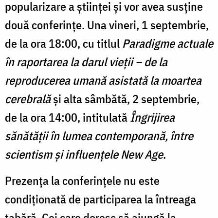
popularizare a ştiinţei şi vor avea susține
două conferințe. Una vineri, 1 septembrie,
de la ora 18:00, cu titlul
Paradigme actuale
în raportarea la darul vieţii – de la
reproducerea umană asistată la moartea
cerebrală
și alta sâmbătă, 2 septembrie,
de la ora 14:00, intitulată
Îngrijirea
sănătăţii în lumea contemporană, între
scientism şi influenţele New Age
.
Prezența la conferințele nu este
condiționată de participarea la întreaga
tabără. Cei care doresc să ajungă la