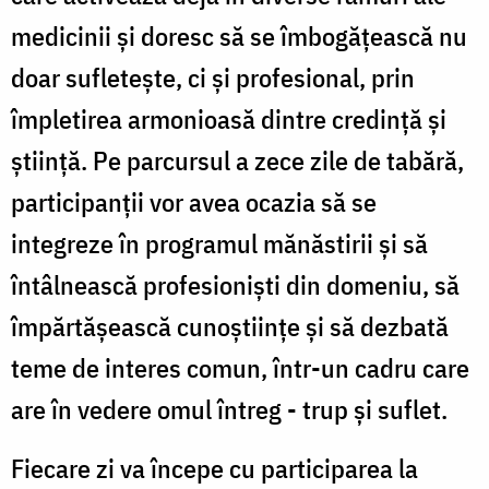
medicinii și doresc să se îmbogățească nu
doar sufletește, ci și profesional, prin
împletirea armonioasă dintre credință și
știință. Pe parcursul a zece zile de tabără,
participanții vor avea ocazia să se
integreze în programul mănăstirii și să
întâlnească profesioniști din domeniu, să
împărtășească cunoștiințe și să dezbată
teme de interes comun, într-un cadru care
are în vedere omul întreg - trup și suflet.
Fiecare zi va începe cu participarea la