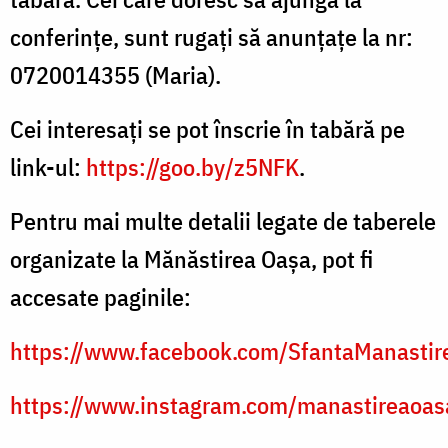
conferințe, sunt rugați să anunțațe la nr:
0720014355 (Maria).
Cei interesați se pot înscrie în tabără pe
link-ul:
https://goo.by/z5NFK
.
Pentru mai multe detalii legate de taberele
organizate la Mănăstirea Oașa, pot fi
accesate paginile:
https://www.facebook.com/SfantaManastir
https://www.instagram.com/manastireaoas