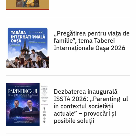
„Pregătirea pentru viața de
familie”, tema Taberei
Internaționale Oașa 2026
Dezbaterea inaugurală
ISSTA 2026: „Parenting-ul
în contextul societății
actuale” – provocări și
posibile soluții