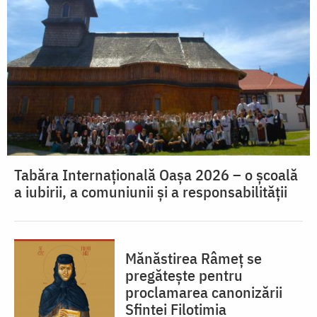
Tabăra Internațională Oașa 2026 – o școală
a iubirii, a comuniunii și a responsabilității
Mănăstirea Râmeț se
pregătește pentru
proclamarea canonizării
Sfintei Filotimia