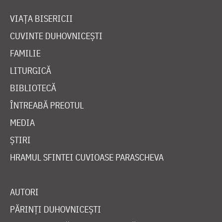
VIAȚA BISERICII
CUVINTE DUHOVNICEȘTI
FAMILIE
LITURGICĂ
BIBLIOTECĂ
ÎNTREABĂ PREOTUL
MEDIA
ȘTIRI
HRAMUL SFINTEI CUVIOASE PARASCHEVA
AUTORI
PĂRINȚI DUHOVNICEȘTI