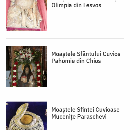
Olimpia din Lesvos
Moaștele Sfântului Cuvios
Pahomie din Chios
Moaștele Sfintei Cuvioase
Mucenițe Paraschevi