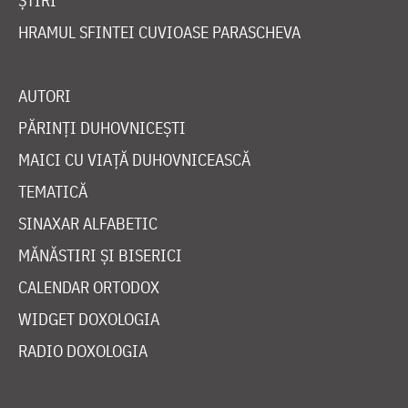
ȘTIRI
HRAMUL SFINTEI CUVIOASE PARASCHEVA
AUTORI
PĂRINȚI DUHOVNICEȘTI
MAICI CU VIAȚĂ DUHOVNICEASCĂ
TEMATICĂ
SINAXAR ALFABETIC
MĂNĂSTIRI ȘI BISERICI
CALENDAR ORTODOX
WIDGET DOXOLOGIA
RADIO DOXOLOGIA