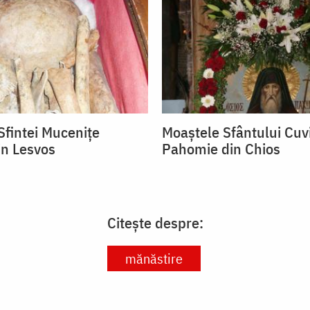
Sfintei Mucenițe
Moaștele Sfântului Cuv
in Lesvos
Pahomie din Chios
Citește despre:
mănăstire