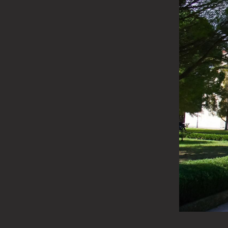
Mănăstirea