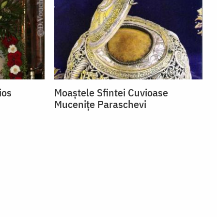
ios
Moaștele Sfintei Cuvioase
Mucenițe Paraschevi