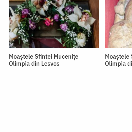
Moaștele Sfintei Mucenițe
Moaștele 
Olimpia din Lesvos
Olimpia d