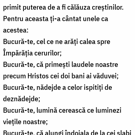
primit puterea de a fi călăuza creştinilor.
Pentru aceasta ţi-a cântat unele ca
acestea:
Bucură-te, cel ce ne arăţi calea spre
Împărăţia cerurilor;
Bucură-te, că primeşti laudele noastre
precum Hristos cei doi bani ai văduvei;
Bucură-te, nădejde a celor ispitiţi de
deznădejde;
Bucură-te, lumină cerească ce luminezi
vieţile noastre;
Bucură-te, că alungi îndoiala de la cei slabi