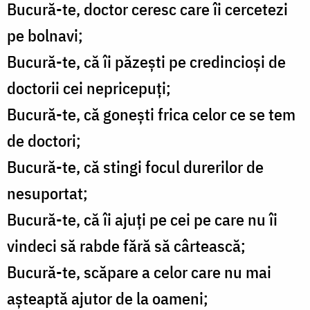
Bucură-te, doctor ceresc care îi cercetezi
pe bolnavi;
Bucură-te, că îi păzeşti pe credincioşi de
doctorii cei nepricepuţi;
Bucură-te, că goneşti frica celor ce se tem
de doctori;
Bucură-te, că stingi focul durerilor de
nesuportat;
Bucură-te, că îi ajuţi pe cei pe care nu îi
vindeci să rabde fără să cârtească;
Bucură-te, scăpare a celor care nu mai
aşteaptă ajutor de la oameni;