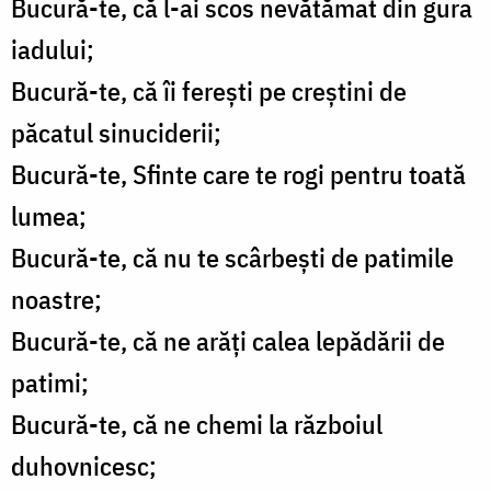
Bucură-te, că l-ai scos nevătămat din gura
iadului;
Bucură-te, că îi fereşti pe creştini de
păcatul sinuciderii;
Bucură-te, Sfinte care te rogi pentru toată
lumea;
Bucură-te, că nu te scârbeşti de patimile
noastre;
Bucură-te, că ne arăţi calea lepădării de
patimi;
Bucură-te, că ne chemi la războiul
duhovnicesc;