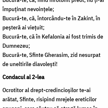
împuţinat nevoinţele;
Bucură-te, că, întorcându-te în Zakint, în
peşteră ai vieţuit;
Bucură-te, că în Kefalonia ai fost trimis de
Dumnezeu;
Bucură-te, Sfinte Gherasim, zid nesurpat
de uneltirile diavoleşti!
Condacul al 2-lea
Ocrotitor al drept-credincioşilor te-ai
arătat, Sfinte, risipind mrejele ereticilor