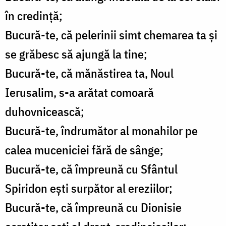
în credinţă;
Bucură-te, că pelerinii simt chemarea ta şi
se grăbesc să ajungă la tine;
Bucură-te, că mănăstirea ta, Noul
Ierusalim, s-a arătat comoară
duhovnicească;
Bucură-te, îndrumător al monahilor pe
calea muceniciei fără de sânge;
Bucură-te, că împreună cu Sfântul
Spiridon eşti surpător al ereziilor;
Bucură-te, că împreună cu Dionisie