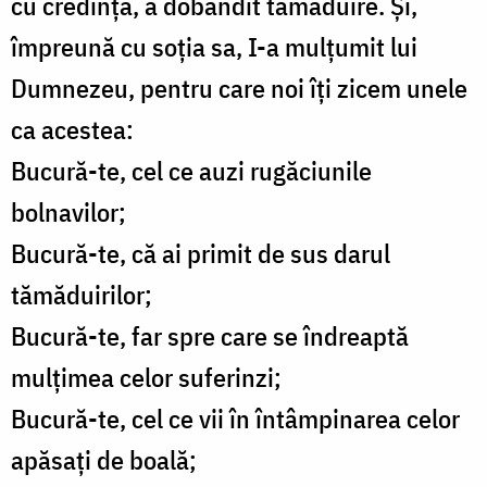
cu credinţă, a dobândit tămăduire. Şi,
împreună cu soţia sa, I-a mulţumit lui
Dumnezeu, pentru care noi îţi zicem unele
ca acestea:
Bucură-te, cel ce auzi rugăciunile
bolnavilor;
Bucură-te, că ai primit de sus darul
tămăduirilor;
Bucură-te, far spre care se îndreaptă
mulţimea celor suferinzi;
Bucură-te, cel ce vii în întâmpinarea celor
apăsaţi de boală;