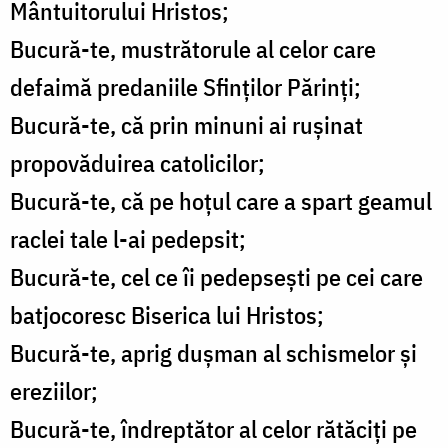
Mântuitorului Hristos;
Bucură-te, mustrătorule al celor care
defaimă predaniile Sfinţilor Părinţi;
Bucură-te, că prin minuni ai ruşinat
propovăduirea catolicilor;
Bucură-te, că pe hoţul care a spart geamul
raclei tale l-ai pedepsit;
Bucură-te, cel ce îi pedepseşti pe cei care
batjocoresc Biserica lui Hristos;
Bucură-te, aprig duşman al schismelor şi
ereziilor;
Bucură-te, îndreptător al celor rătăciţi pe