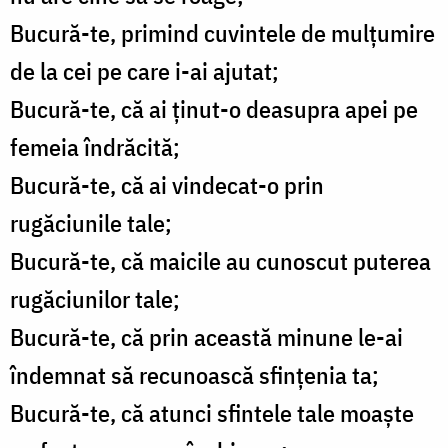
Bucură-te, primind cuvintele de mulţumire
de la cei pe care i-ai ajutat;
Bucură-te, că ai ţinut-o deasupra apei pe
femeia îndrăcită;
Bucură-te, că ai vindecat-o prin
rugăciunile tale;
Bucură-te, că maicile au cunoscut puterea
rugăciunilor tale;
Bucură-te, că prin această minune le-ai
îndemnat să recunoască sfinţenia ta;
Bucură-te, că atunci sfintele tale moaşte