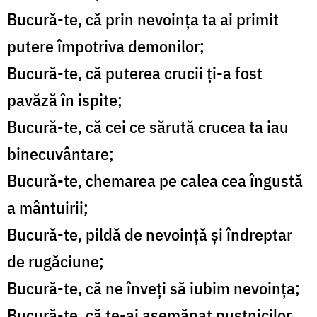
Bucură-te, că prin nevoinţa ta ai primit
putere împotriva demonilor;
Bucură-te, că puterea crucii ţi-a fost
pavăză în ispite;
Bucură-te, că cei ce sărută crucea ta iau
binecuvântare;
Bucură-te, chemarea pe calea cea îngustă
a mântuirii;
Bucură-te, pildă de nevoinţă şi îndreptar
de rugăciune;
Bucură-te, că ne înveţi să iubim nevoinţa;
Bucură-te, că te-ai asemănat pustnicilor