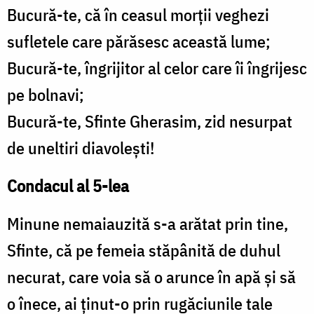
Bucură-te, că în ceasul morţii veghezi
sufletele care părăsesc această lume;
Bucură-te, îngrijitor al celor care îi îngrijesc
pe bolnavi;
Bucură-te, Sfinte Gherasim, zid nesurpat
de uneltiri diavoleşti!
Condacul al 5-lea
Minune nemaiauzită s-a arătat prin tine,
Sfinte, că pe femeia stăpânită de duhul
necurat, care voia să o arunce în apă şi să
o înece, ai ţinut-o prin rugăciunile tale