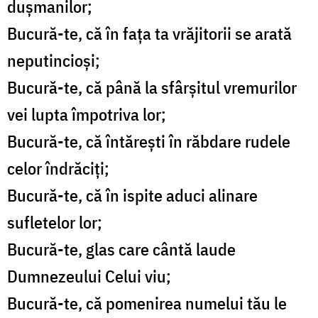
duşmanilor;
Bucură-te, că în faţa ta vrăjitorii se arată
neputincioşi;
Bucură-te, că până la sfârşitul vremurilor
vei lupta împotriva lor;
Bucură-te, că întăreşti în răbdare rudele
celor îndrăciţi;
Bucură-te, că în ispite aduci alinare
sufletelor lor;
Bucură-te, glas care cântă laude
Dumnezeului Celui viu;
Bucură-te, că pomenirea numelui tău le