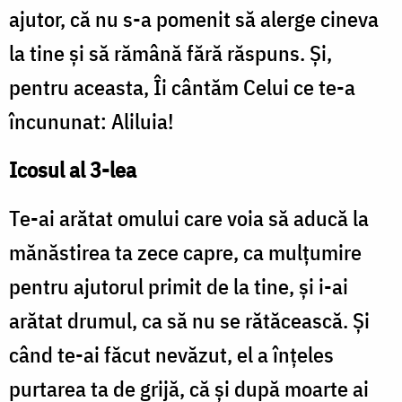
ajutor, că nu s-a pomenit să alerge cineva
la tine şi să rămână fără răspuns. Şi,
pentru aceasta, Îi cântăm Celui ce te-a
încununat: Aliluia!
Icosul al 3-lea
Te-ai arătat omului care voia să aducă la
mănăstirea ta zece capre, ca mulţumire
pentru ajutorul primit de la tine, şi i-ai
arătat drumul, ca să nu se rătăcească. Şi
când te-ai făcut nevăzut, el a înţeles
purtarea ta de grijă, că şi după moarte ai