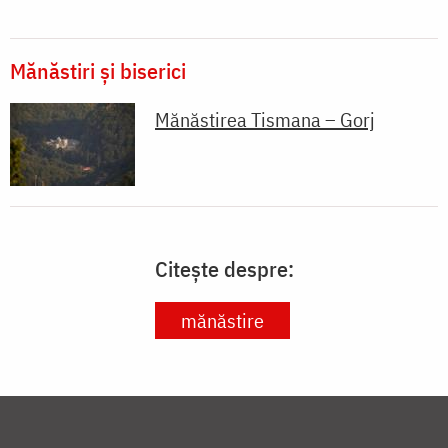
Mănăstiri și biserici
Mănăstirea Tismana – Gorj
Citește despre:
mănăstire