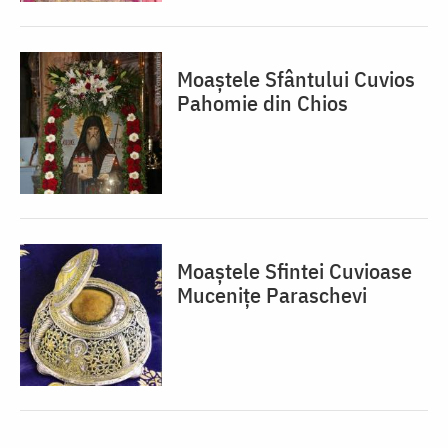
Moaștele Sfântului Cuvios
Pahomie din Chios
Moaștele Sfintei Cuvioase
Mucenițe Paraschevi