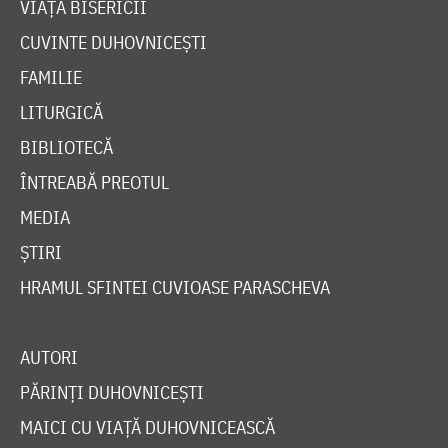
VIAȚA BISERICII
CUVINTE DUHOVNICEȘTI
FAMILIE
LITURGICĂ
BIBLIOTECĂ
ÎNTREABĂ PREOTUL
MEDIA
ȘTIRI
HRAMUL SFINTEI CUVIOASE PARASCHEVA
AUTORI
PĂRINȚI DUHOVNICEȘTI
MAICI CU VIAȚĂ DUHOVNICEASCĂ