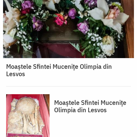
Moaștele Sfintei Mucenițe Olimpia din
Lesvos
Moaștele Sfintei Mucenițe
Olimpia din Lesvos