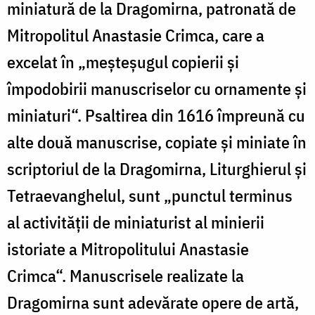
miniatură de la Dragomirna, patronată de
Mitropolitul Anastasie Crimca, care a
excelat în „meşteşugul copierii şi
împodobirii manuscriselor cu ornamente şi
miniaturi“. Psaltirea din 1616 împreună cu
alte două manuscrise, copiate şi miniate în
scriptoriul de la Dragomirna, Liturghierul şi
Tetraevanghelul, sunt „punctul terminus
al activităţii de miniaturist al minierii
istoriate a Mitropolitului Anastasie
Crimca“. Manuscrisele realizate la
Dragomirna sunt adevărate opere de artă,