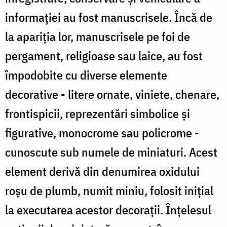
informaţiei au fost manuscrisele. Încă de
la apariţia lor, manuscrisele pe foi de
pergament, religioase sau laice, au fost
împodobite cu diverse elemente
decorative - litere ornate, viniete, chenare,
frontispicii, reprezentări simbolice şi
figurative, monocrome sau policrome -
cunoscute sub numele de miniaturi. Acest
element derivă din denumirea oxidului
roşu de plumb, numit miniu, folosit iniţial
la executarea acestor decoraţii. Înţelesul