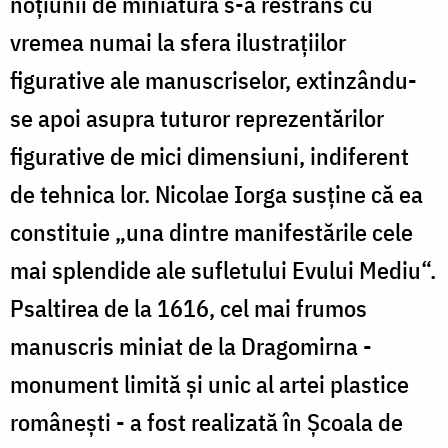
noţiunii de miniatură s-a restrâns cu
vremea numai la sfera ilustraţiilor
figurative ale manuscriselor, extinzându-
se apoi asupra tuturor reprezentărilor
figurative de mici dimensiuni, indiferent
de tehnica lor. Nicolae Iorga susţine că ea
constituie „una dintre manifestările cele
mai splendide ale sufletului Evului Mediu“.
Psaltirea de la 1616, cel mai frumos
manuscris miniat de la Dragomirna -
monument limită şi unic al artei plastice
româneşti - a fost realizată în Şcoala de