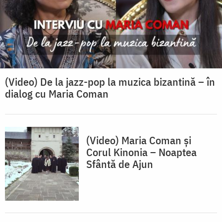
(Video) De la jazz-pop la muzica bizantină – în
dialog cu Maria Coman
(Video) Maria Coman și
Corul Kinonia – Noaptea
Sfântă de Ajun