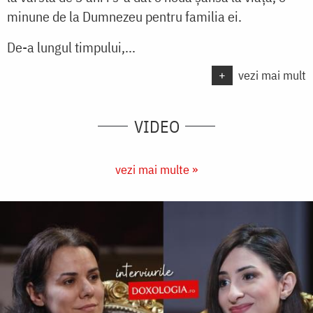
minune de la Dumnezeu pentru familia ei.
De-a lungul timpului,...
+
vezi mai mult
VIDEO
vezi mai multe »