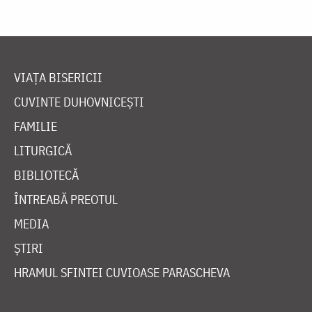
VIAȚA BISERICII
CUVINTE DUHOVNICEȘTI
FAMILIE
LITURGICĂ
BIBLIOTECĂ
ÎNTREABĂ PREOTUL
MEDIA
ȘTIRI
HRAMUL SFINTEI CUVIOASE PARASCHEVA