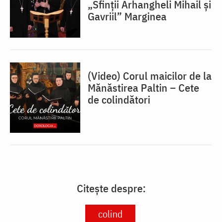
„Sfinții Arhangheli Mihail și
Gavriil” Marginea
(Video) Corul maicilor de la
Mănăstirea Paltin – Cete
de colindători
Citește despre:
colind