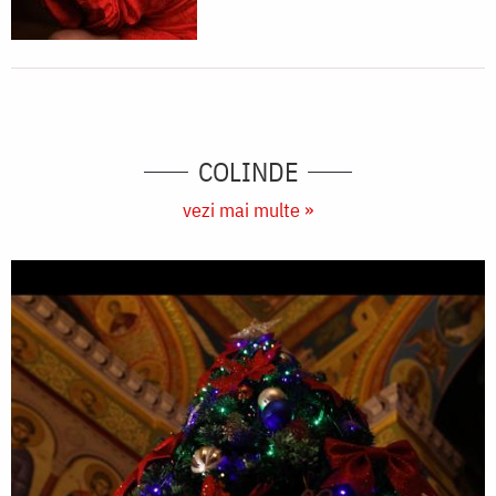
COLINDE
vezi mai multe »