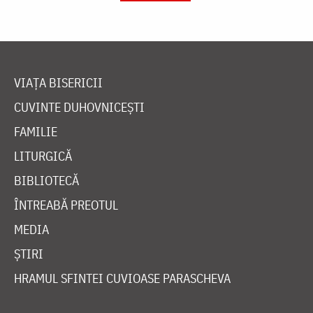
VIAȚA BISERICII
CUVINTE DUHOVNICEȘTI
FAMILIE
LITURGICĂ
BIBLIOTECĂ
ÎNTREABĂ PREOTUL
MEDIA
ȘTIRI
HRAMUL SFINTEI CUVIOASE PARASCHEVA