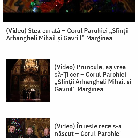
(Video) Stea curată – Corul Parohiei „Sfinții
Arhangheli Mihail și Gavriil” Marginea
(Video) Pruncule, aș vrea
să-Ți cer – Corul Parohiei
„Sfinții Arhangheli Mihail și
Gavriil” Marginea
(Video) În iesle rece s-a
născut – Corul Parohiei