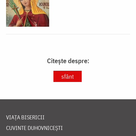
Citește despre:
sfânt
VIAȚA BISERICII
CUVINTE DUHOVNICEȘTI