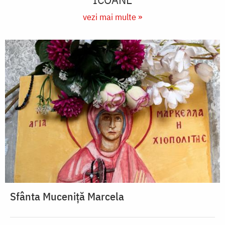
vezi mai multe »
Sfânta Muceniță Marcela