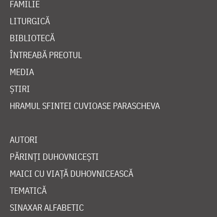
FAMILIE
LITURGICĂ
BIBLIOTECĂ
ÎNTREABĂ PREOTUL
MEDIA
ȘTIRI
HRAMUL SFINTEI CUVIOASE PARASCHEVA
AUTORI
PĂRINȚI DUHOVNICEȘTI
MAICI CU VIAȚĂ DUHOVNICEASCĂ
TEMATICĂ
SINAXAR ALFABETIC