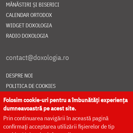
MĂNĂSTIRI ȘI BISERICI
CALENDAR ORTODOX
WIDGET DOXOLOGIA
RADIO DOXOLOGIA
DESPRE NOI
POLITICA DE COOKIES
DONEAZĂ ONLINE PENTRU CATEDRALA NAȚIONALĂ
Folosim cookie-uri pentru a îmbunătăți experiența
dumneavoastră pe acest site.
Prin continuarea navigării în această pagină
LIVE
confirmați acceptarea utilizării fișierelor de tip