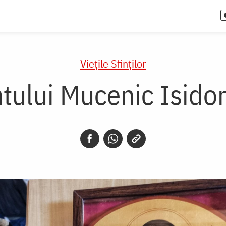
Vieţile Sfinţilor
ntului Mucenic Isidor