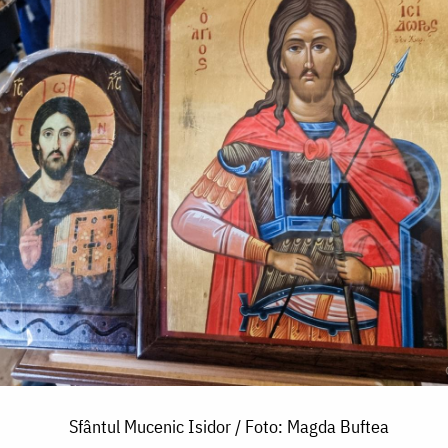
Sfântul Mucenic Isidor / Foto: Magda Buftea