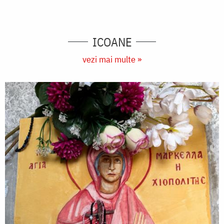
ICOANE
vezi mai multe »