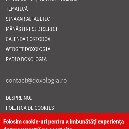
TEMATICĂ
SINAXAR ALFABETIC
MĂNĂSTIRI ȘI BISERICI
CALENDAR ORTODOX
WIDGET DOXOLOGIA
RADIO DOXOLOGIA
DESPRE NOI
POLITICA DE COOKIES
DONEAZĂ ONLINE PENTRU CATEDRALA NAȚIONALĂ
Folosim cookie-uri pentru a îmbunătăți experiența