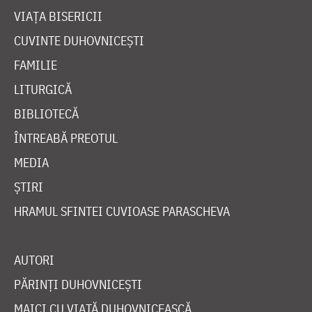
VIAȚA BISERICII
CUVINTE DUHOVNICEȘTI
FAMILIE
LITURGICĂ
BIBLIOTECĂ
ÎNTREABĂ PREOTUL
MEDIA
ȘTIRI
HRAMUL SFINTEI CUVIOASE PARASCHEVA
AUTORI
PĂRINȚI DUHOVNICEȘTI
MAICI CU VIAȚĂ DUHOVNICEASCĂ