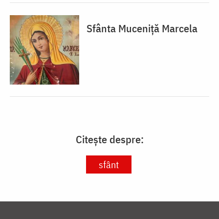
Sfânta Muceniță Marcela
Citește despre:
sfânt