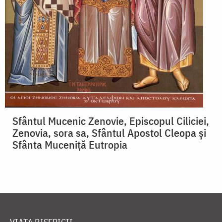
Sfântul Mucenic Zenovie, Episcopul Ciliciei,
Zenovia, sora sa, Sfântul Apostol Cleopa și
Sfânta Muceniță Eutropia