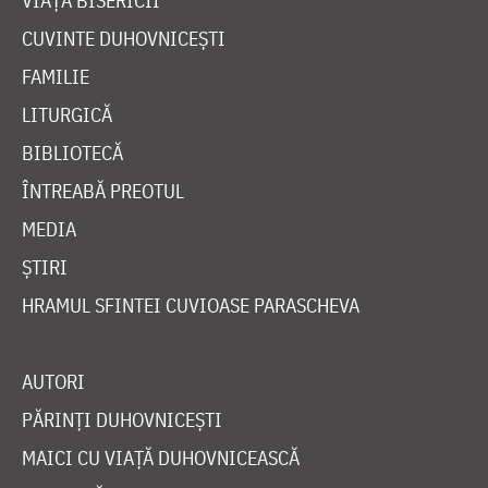
VIAȚA BISERICII
CUVINTE DUHOVNICEȘTI
FAMILIE
LITURGICĂ
BIBLIOTECĂ
ÎNTREABĂ PREOTUL
MEDIA
ȘTIRI
HRAMUL SFINTEI CUVIOASE PARASCHEVA
AUTORI
PĂRINȚI DUHOVNICEȘTI
MAICI CU VIAȚĂ DUHOVNICEASCĂ