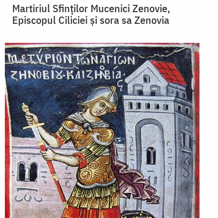
Martiriul Sfinților Mucenici Zenovie,
Episcopul Ciliciei și sora sa Zenovia