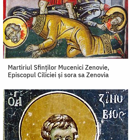
Martiriul Sfinților Mucenici Zenovie,
Episcopul Ciliciei și sora sa Zenovia