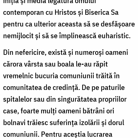
iniția și media legătura omului
contemporan cu Hristos și Biserica Sa
pentru ca ulterior aceasta să se desfășoare
nemijlocit și să se împlinească euharistic.
Din nefericire, există și numeroși oameni
cărora vârsta sau boala le-au răpit
vremelnic bucuria comuniunii trăită în
comunitatea de credință. De pe paturile
spitalelor sau din singurătatea propriilor
case, foarte mulți oameni bătrâni ori
bolnavi trăiesc suferința izolării și dorul
comuniunii. Pentru aceștia lucrarea