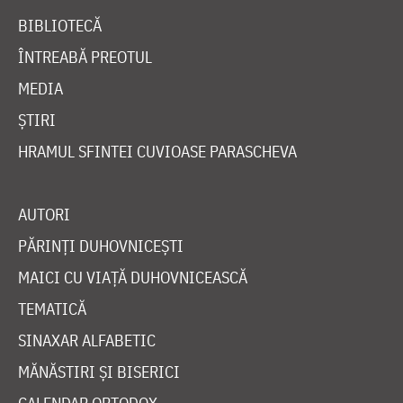
BIBLIOTECĂ
ÎNTREABĂ PREOTUL
MEDIA
ȘTIRI
HRAMUL SFINTEI CUVIOASE PARASCHEVA
AUTORI
PĂRINȚI DUHOVNICEȘTI
MAICI CU VIAȚĂ DUHOVNICEASCĂ
TEMATICĂ
SINAXAR ALFABETIC
MĂNĂSTIRI ȘI BISERICI