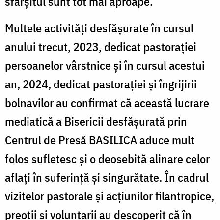
sfârșitul sunt tot mai aproape.
Multele activități desfășurate în cursul
anului trecut, 2023, dedicat pastorației
persoanelor vârstnice și în cursul acestui
an, 2024, dedicat pastorației și îngrijirii
bolnavilor au confirmat că această lucrare
mediatică a Bisericii desfășurată prin
Centrul de Presă BASILICA aduce mult
folos sufletesc și o deosebită alinare celor
aflați în suferință și singurătate. În cadrul
vizitelor pastorale și acțiunilor filantropice,
preoții și voluntarii au descoperit că în