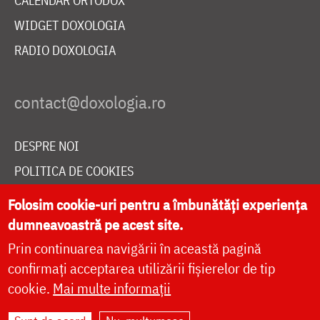
CALENDAR ORTODOX
WIDGET DOXOLOGIA
RADIO DOXOLOGIA
DESPRE NOI
POLITICA DE COOKIES
DONEAZĂ ONLINE PENTRU CATEDRALA NAȚIONALĂ
Folosim cookie-uri pentru a îmbunătăți experiența
dumneavoastră pe acest site.
Prin continuarea navigării în această pagină
LIVE
confirmați acceptarea utilizării fișierelor de tip
cookie.
Mai multe informații