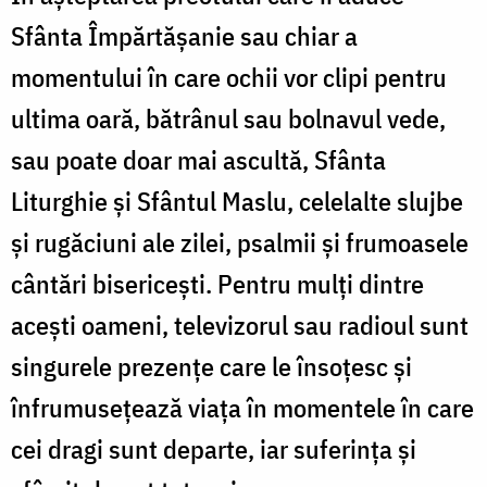
Sfânta Împărtășanie sau chiar a
momentului în care ochii vor clipi pentru
ultima oară, bătrânul sau bolnavul vede,
sau poate doar mai ascultă, Sfânta
Liturghie și Sfântul Maslu, celelalte slujbe
și rugăciuni ale zilei, psalmii și frumoasele
cântări bisericești. Pentru mulți dintre
acești oameni, televizorul sau radioul sunt
singurele prezențe care le însoțesc și
înfrumusețează viața în momentele în care
cei dragi sunt departe, iar suferința și