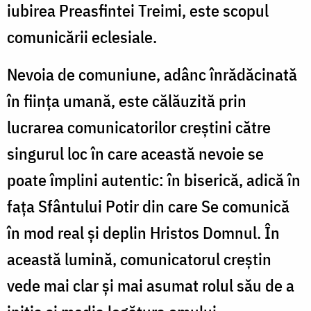
iubirea Preasfintei Treimi, este scopul
comunicării eclesiale.
Nevoia de comuniune, adânc înrădăcinată
în ființa umană, este călăuzită prin
lucrarea comunicatorilor creștini către
singurul loc în care această nevoie se
poate împlini autentic: în biserică, adică în
fața Sfântului Potir din care Se comunică
în mod real și deplin Hristos Domnul. În
această lumină, comunicatorul creștin
vede mai clar și mai asumat rolul său de a