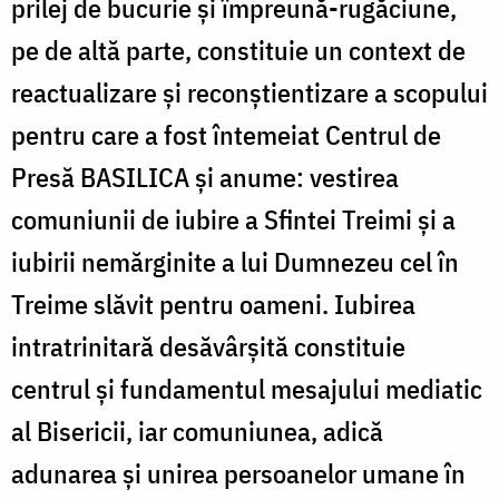
prilej de bucurie și împreună-rugăciune,
pe de altă parte, constituie un context de
reactualizare și reconștientizare a scopului
pentru care a fost întemeiat Centrul de
Presă BASILICA și anume: vestirea
comuniunii de iubire a Sfintei Treimi și a
iubirii nemărginite a lui Dumnezeu cel în
Treime slăvit pentru oameni. Iubirea
intratrinitară desăvârșită constituie
centrul și fundamentul mesajului mediatic
al Bisericii, iar comuniunea, adică
adunarea și unirea persoanelor umane în