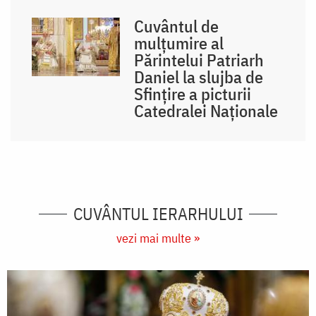
Cuvântul de
mulțumire al
Părintelui Patriarh
Daniel la slujba de
Sfințire a picturii
Catedralei Naționale
CUVÂNTUL IERARHULUI
vezi mai multe »