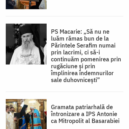
PS Macarie: „Să nu ne
luăm rămas bun de la
Părintele Serafim numai
prin lacrimi, ci să-i
continuăm pomenirea prin
rugăciune și prin
împlinirea îndemnurilor
sale duhovnicești”
Gramata patriarhală de
întronizare a IPS Antonie
ca Mitropolit al Basarabiei