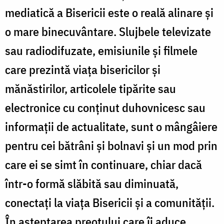
mediatică a Bisericii este o reală alinare și
o mare binecuvântare. Slujbele televizate
sau radiodifuzate, emisiunile și filmele
care prezintă viața bisericilor și
mănăstirilor, articolele tipărite sau
electronice cu conținut duhovnicesc sau
informații de actualitate, sunt o mângâiere
pentru cei bătrâni și bolnavi și un mod prin
care ei se simt în continuare, chiar dacă
într-o formă slăbită sau diminuată,
conectați la viața Bisericii și a comunității.
În așteptarea preotului care îi aduce