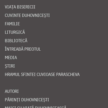
VIAȚA BISERICII
CUVINTE DUHOVNICEȘTI
FAMILIE
LITURGICĂ
BIBLIOTECĂ
ÎNTREABĂ PREOTUL
MEDIA
ȘTIRI
HRAMUL SFINTEI CUVIOASE PARASCHEVA
AUTORI
PĂRINȚI DUHOVNICEȘTI