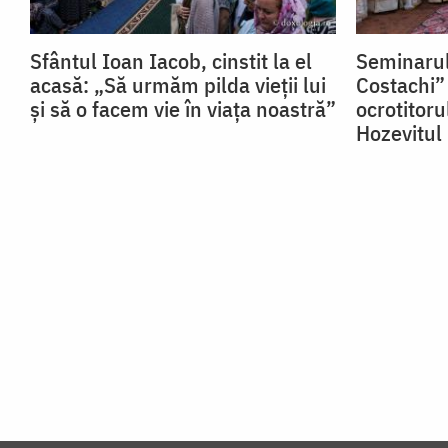
Sfântul Ioan Iacob, cinstit la el
Seminarul
acasă: „Să urmăm pilda vieții lui
Costachi” 
și să o facem vie în viața noastră”
ocrotitoru
Hozevitul