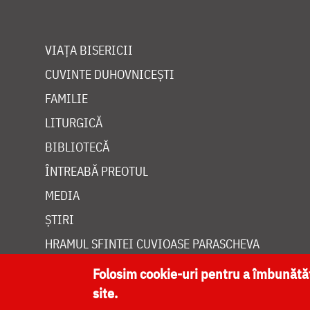
VIAȚA BISERICII
CUVINTE DUHOVNICEȘTI
FAMILIE
LITURGICĂ
BIBLIOTECĂ
ÎNTREABĂ PREOTUL
MEDIA
ȘTIRI
HRAMUL SFINTEI CUVIOASE PARASCHEVA
Folosim cookie-uri pentru a îmbunăt
site.