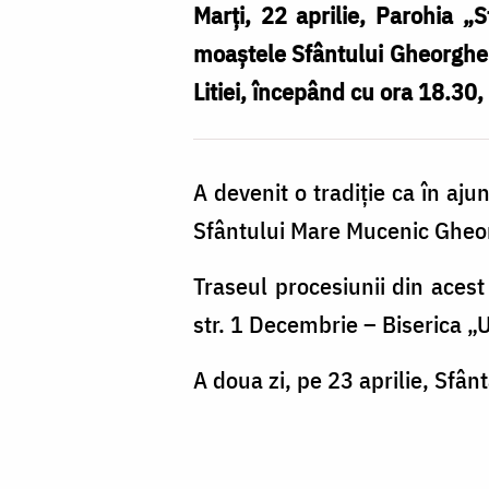
Marți, 22 aprilie, Parohia „
moaștele Sfântului Gheorghe Pe
Litiei, începând cu ora 18.30,
A devenit o tradiție ca în aju
Sfântului Mare Mucenic Ghe
Traseul procesiunii din acest 
str. 1 Decembrie – Biserica „
A doua zi, pe 23 aprilie, Sfânt