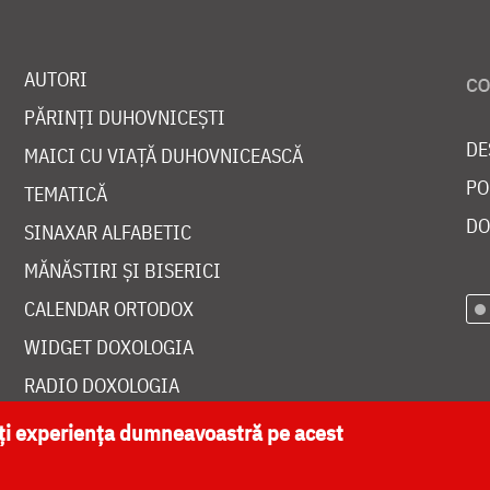
AUTORI
PĂRINȚI DUHOVNICEȘTI
DE
MAICI CU VIAȚĂ DUHOVNICEASCĂ
PO
TEMATICĂ
DO
SINAXAR ALFABETIC
MĂNĂSTIRI ȘI BISERICI
CALENDAR ORTODOX
WIDGET DOXOLOGIA
RADIO DOXOLOGIA
ăți experiența dumneavoastră pe acest