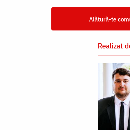
Alătură-te comu
Realizat d