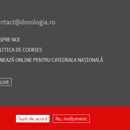
SPRE NOI
LITICA DE COOKIES
NEAZĂ ONLINE PENTRU CATEDRALA NAȚIONALĂ
LIVE
Sunt de acord
Nu, mulțumesc