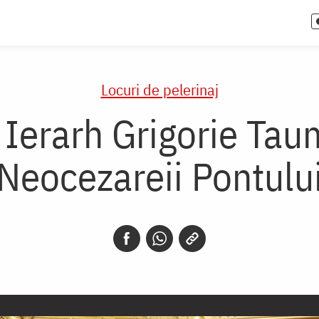
Locuri de pelerinaj
 Ierarh Grigorie Tau
Neocezareii Pontulu