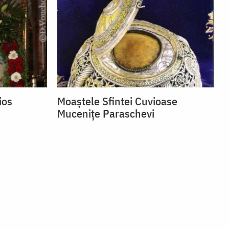
ios
Moaștele Sfintei Cuvioase
Mucenițe Paraschevi