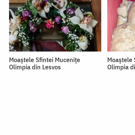
Moaștele Sfintei Mucenițe
Moaștele 
Olimpia din Lesvos
Olimpia d