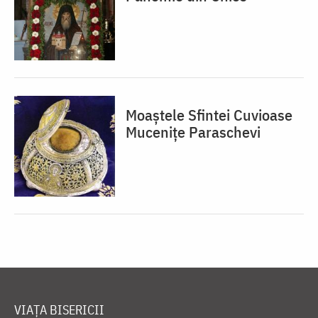
Moaștele Sfintei Cuvioase
Mucenițe Paraschevi
VIAȚA BISERICII