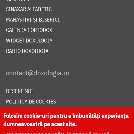
SINAXAR ALFABETIC
MĂNĂSTIRI ȘI BISERICI
CALENDAR ORTODOX
WIDGET DOXOLOGIA
RADIO DOXOLOGIA
DESPRE NOI
POLITICA DE COOKIES
DONEAZĂ ONLINE PENTRU CATEDRALA NAȚIONALĂ
Folosim cookie-uri pentru a îmbunătăți experiența
dumneavoastră pe acest site.
Prin continuarea navigării în această pagină