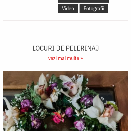
Video
Fotografii
LOCURI DE PELERINAJ
vezi mai multe »