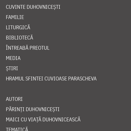
CUVINTE DUHOVNICEȘTI
FAMILIE
LITURGICĂ
BIBLIOTECĂ
ÎNTREABĂ PREOTUL
MEDIA
ȘTIRI
HRAMUL SFINTEI CUVIOASE PARASCHEVA
AUTORI
PĂRINȚI DUHOVNICEȘTI
MAICI CU VIAȚĂ DUHOVNICEASCĂ
TEMATICĂ