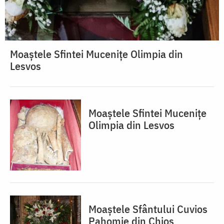
Moaștele Sfintei Mucenițe Olimpia din
Lesvos
Moaștele Sfintei Mucenițe
Olimpia din Lesvos
Moaștele Sfântului Cuvios
Pahomie din Chios