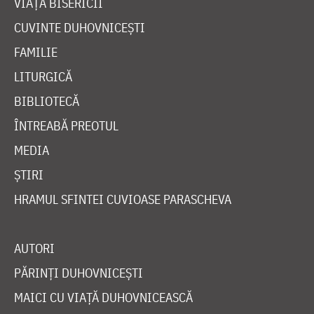
VIAȚA BISERICII
CUVINTE DUHOVNICEȘTI
FAMILIE
LITURGICĂ
BIBLIOTECĂ
ÎNTREABĂ PREOTUL
MEDIA
ȘTIRI
HRAMUL SFINTEI CUVIOASE PARASCHEVA
AUTORI
PĂRINȚI DUHOVNICEȘTI
MAICI CU VIAȚĂ DUHOVNICEASCĂ