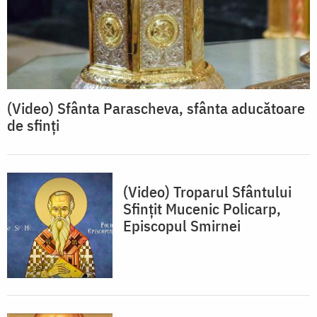
(Video) Sfânta Parascheva, sfânta aducătoare
de sfinți
(Video) Troparul Sfântului
Sfințit Mucenic Policarp,
Episcopul Smirnei