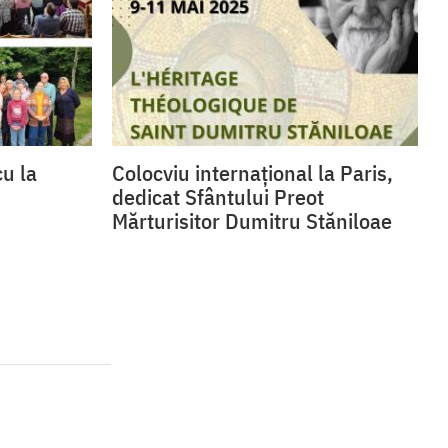
cu la
Colocviu internațional la Paris,
dedicat Sfântului Preot
Mărturisitor Dumitru Stăniloae