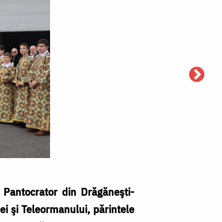
ii Pantocrator din Drăgăneşti-
ei şi Teleormanului, părintele