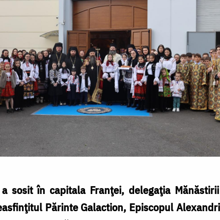
 a sosit în capitala Franţei, delegaţia Mănăstir
easfinţitul Părinte Galaction, Episcopul Alexandri