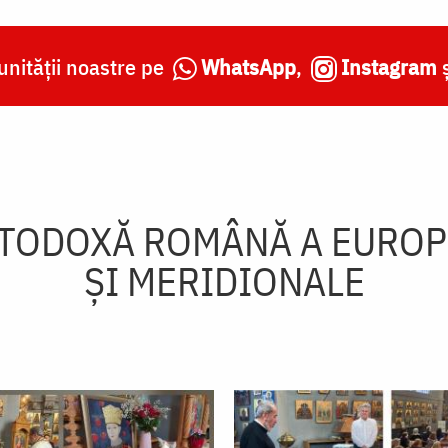
nității noastre pe
WhatsApp
,
Instagram
TODOXĂ ROMÂNĂ A EUROP
ŞI MERIDIONALE