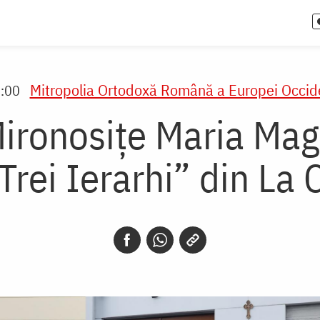
Mitropolia Ortodoxă Română a Europei Occide
1:00
Mironosiţe Maria Mag
 Trei Ierarhi” din La