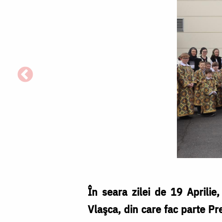
În seara zilei de 19 Aprilie,
Vlaşca, din care fac parte Pr