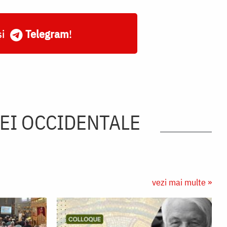
și
Telegram
!
EI OCCIDENTALE
vezi mai multe »