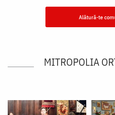
Alătură-te comu
MITROPOLIA OR