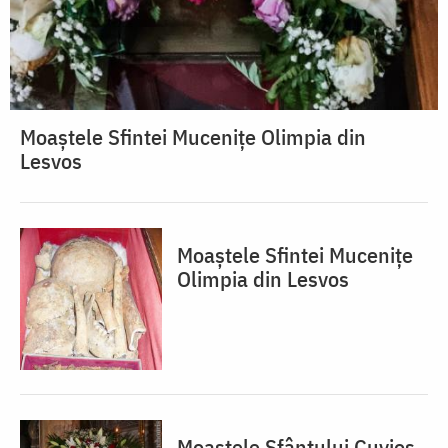
Moaștele Sfintei Mucenițe Olimpia din
Lesvos
Moaștele Sfintei Mucenițe
Olimpia din Lesvos
Moaștele Sfântului Cuvios