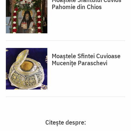
Pahomie din Chios
Moaștele Sfintei Cuvioase
Mucenițe Paraschevi
Citește despre: