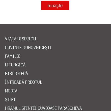
moaște
VIAȚA BISERICII
CUVINTE DUHOVNICEȘTI
FAMILIE
LITURGICĂ
BIBLIOTECĂ
ÎNTREABĂ PREOTUL
MEDIA
ȘTIRI
HRAMUL SFINTEI CUVIOASE PARASCHEVA