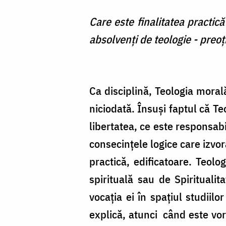
Care este finalitatea practică
absolvenţi de teologie - preoţi
Ca disciplină, Teologia moral
niciodată. Însuşi faptul că Te
libertatea, ce este responsabi
consecinţele logice care izvo
practică, edificatoare. Teolo
spirituală sau de Spiritualit
vocaţia ei în spaţiul studiil
explică, atunci când este vo