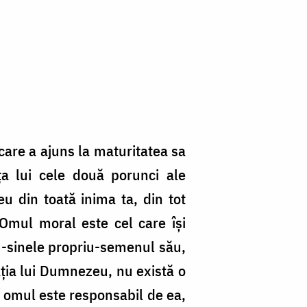
care a ajuns la maturitatea sa
ţa lui cele două porunci ale
 din toată inima ta, din tot
. Omul moral este cel care îşi
eu-sinele propriu-semenul său,
aţia lui Dumnezeu, nu există o
ă omul este responsabil de ea,