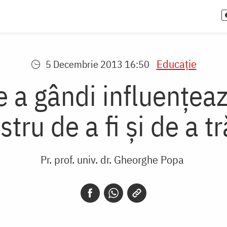
Educaţie
5 Decembrie 2013 16:50
e a gândi influenţea
stru de a fi şi de a tr
Pr. prof. univ. dr. Gheorghe Popa