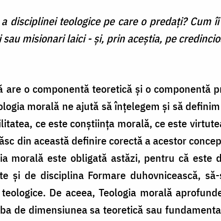
 a disciplinei teologice pe care o predaţi? Cum îi
 sau misionari laici - şi, prin aceştia, pe credincio
ă are o componentă teoretică şi o componentă pr
ologia morală ne ajută să înţelegem şi să definim
litatea, ce este conştiinţa morală, ce este virtute
răsc din această definire corectă a acestor conce
gia morală este obligată astăzi, pentru că este 
ate şi de disciplina Formare duhovnicească, să-
or teologice. De aceea, Teologia morală aprofund
rba de dimensiunea sa teoretică sau fundamenta