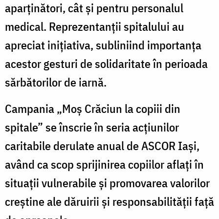
aparținători, cât și pentru personalul
medical. Reprezentanții spitalului au
apreciat inițiativa, subliniind importanța
acestor gesturi de solidaritate în perioada
sărbătorilor de iarnă.
Campania „Moș Crăciun la copiii din
spitale” se înscrie în seria acțiunilor
caritabile derulate anual de ASCOR Iași,
având ca scop sprijinirea copiilor aflați în
situații vulnerabile și promovarea valorilor
creștine ale dăruirii și responsabilității față