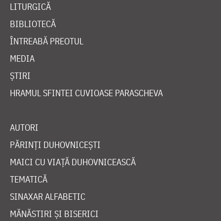
LITURGICĂ
BIBLIOTECĂ
ÎNTREABĂ PREOTUL
MEDIA
ȘTIRI
HRAMUL SFINTEI CUVIOASE PARASCHEVA
AUTORI
PĂRINȚI DUHOVNICEȘTI
MAICI CU VIAȚĂ DUHOVNICEASCĂ
TEMATICĂ
SINAXAR ALFABETIC
MĂNĂSTIRI ȘI BISERICI