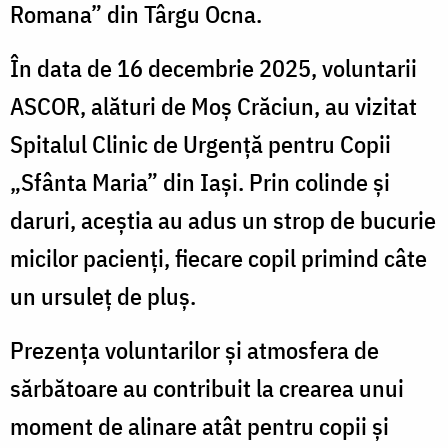
Romana” din Târgu Ocna.
În data de 16 decembrie 2025, voluntarii
ASCOR, alături de Moș Crăciun, au vizitat
Spitalul Clinic de Urgență pentru Copii
„Sfânta Maria” din Iași. Prin colinde și
daruri, aceștia au adus un strop de bucurie
micilor pacienți, fiecare copil primind câte
un ursuleț de pluș.
Prezența voluntarilor și atmosfera de
sărbătoare au contribuit la crearea unui
moment de alinare atât pentru copii și