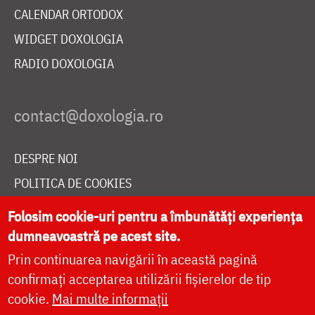
CALENDAR ORTODOX
WIDGET DOXOLOGIA
RADIO DOXOLOGIA
DESPRE NOI
POLITICA DE COOKIES
DONEAZĂ ONLINE PENTRU CATEDRALA NAȚIONALĂ
Folosim cookie-uri pentru a îmbunătăți experiența
dumneavoastră pe acest site.
Prin continuarea navigării în această pagină
LIVE
confirmați acceptarea utilizării fișierelor de tip
cookie.
Mai multe informații