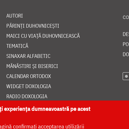
AUTORI
PĂRINȚI DUHOVNICEȘTI
DE
MAICI CU VIAȚĂ DUHOVNICEASCĂ
PO
TEMATICĂ
DO
SINAXAR ALFABETIC
MĂNĂSTIRI ȘI BISERICI
CALENDAR ORTODOX
WIDGET DOXOLOGIA
RADIO DOXOLOGIA
ăți experiența dumneavoastră pe acest
agină confirmați acceptarea utilizării