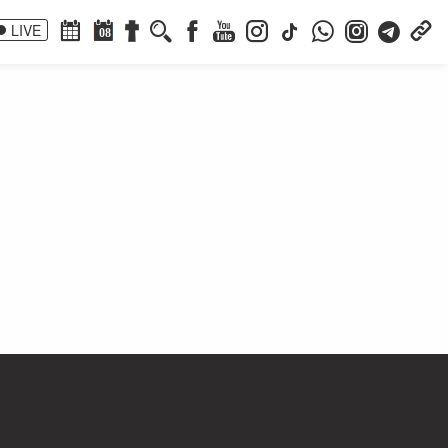
LIVE
08