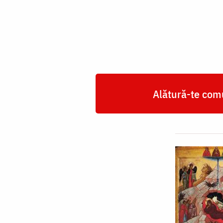
Alătură-te comu