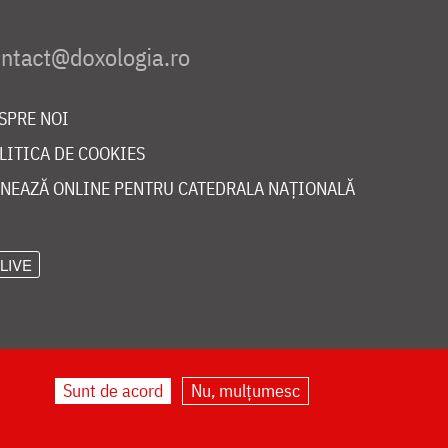
SPRE NOI
LITICA DE COOKIES
NEAZĂ ONLINE PENTRU CATEDRALA NAȚIONALĂ
LIVE
Sunt de acord
Nu, mulțumesc