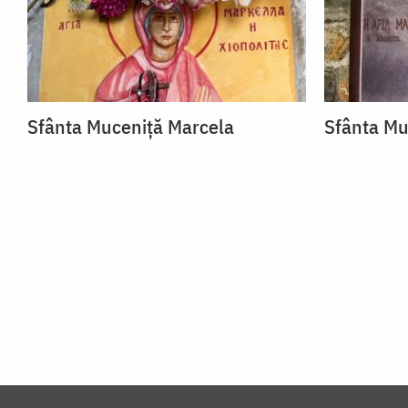
Sfânta Muceniță Marcela
Sfânta Mu