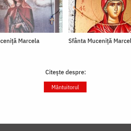
ceniță Marcela
Sfânta Muceniță Marce
Citește despre:
Mântuitorul