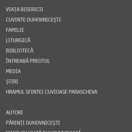
VIAȚA BISERICII
CUVINTE DUHOVNICEȘTI
FAMILIE
LITURGICĂ
BIBLIOTECĂ
ÎNTREABĂ PREOTUL
MEDIA
ȘTIRI
HRAMUL SFINTEI CUVIOASE PARASCHEVA
AUTORI
PĂRINȚI DUHOVNICEȘTI