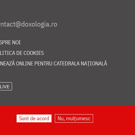
SPRE NOI
LITICA DE COOKIES
NEAZĂ ONLINE PENTRU CATEDRALA NAȚIONALĂ
LIVE
Sunt de acord
Nu, mulțumesc