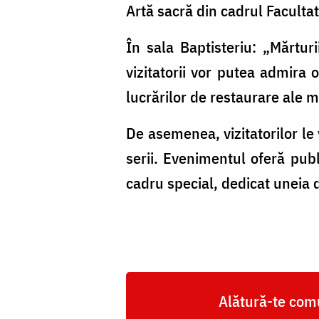
Artă sacră din cadrul Faculta
În sala Baptisteriu: „Mărturi
vizitatorii vor putea admira
lucrărilor de restaurare ale
De asemenea, vizitatorilor le 
serii. Evenimentul oferă publi
cadru special, dedicat uneia d
Alătură-te comu