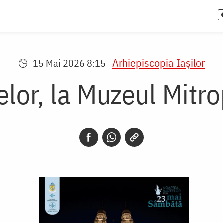
Arhiepiscopia Iaşilor
15 Mai 2026 8:15
or, la Muzeul Mitrop