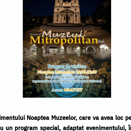
nimentului Noaptea Muzeelor, care va avea loc p
i cu un program special, adaptat evenimentului, 