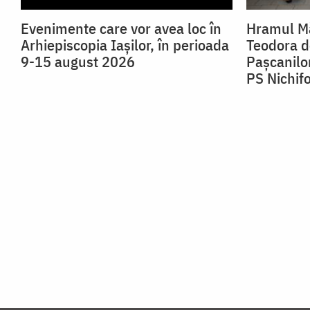
Evenimente care vor avea loc în
Hramul Mă
Arhiepiscopia Iaşilor, în perioada
Teodora de
9-15 august 2026
Pașcanilor
PS Nichif