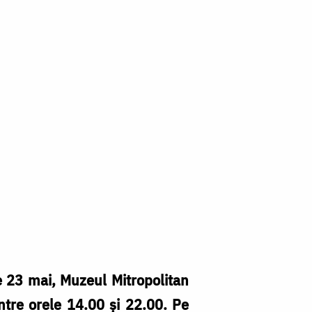
e 23 mai, Muzeul Mitropolitan
între orele 14.00 și 22.00. Pe