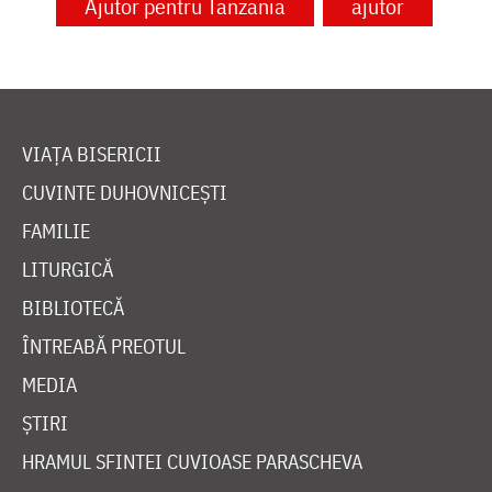
Ajutor pentru Tanzania
ajutor
VIAȚA BISERICII
CUVINTE DUHOVNICEȘTI
FAMILIE
LITURGICĂ
BIBLIOTECĂ
ÎNTREABĂ PREOTUL
MEDIA
ȘTIRI
HRAMUL SFINTEI CUVIOASE PARASCHEVA