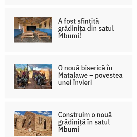
A fost sfințită
grădinița din satul
Mbumi!
O nouă biserică în
Matalawe – povestea
unei învieri
Construim o nouă
grădiniță în satul
Mbumi