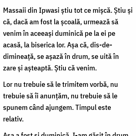
Massaii din Ipwasi știu tot ce mișcă. Știu și
că, dacă am fost la școală, urmează să
venim în aceeași duminică pe la ei pe
acasă, la biserica lor. Așa că, dis-de-
dimineață, se așază în drum, se uită în
zare și așteaptă. Știu că venim.
Lor nu trebuie să le trimitem vorbă, nu
trebuie să îi anunțăm, nu trebuie să le
spunem când ajungem. Timpul este
relativ.
Așa a fost și duminică. I-am găsit în drum.