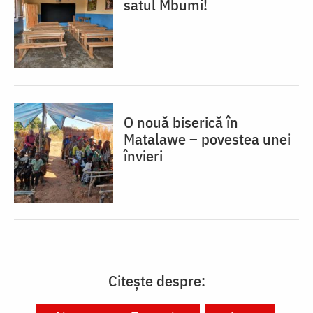
satul Mbumi!
O nouă biserică în
Matalawe – povestea unei
învieri
Citește despre: