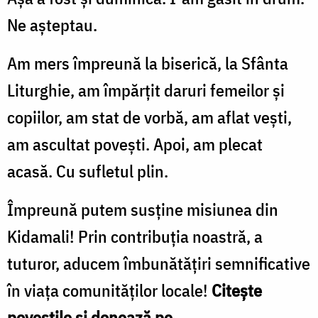
Ne așteptau.
Am mers împreună la biserică, la Sfânta
Liturghie, am împărțit daruri femeilor și
copiilor, am stat de vorbă, am aflat vești,
am ascultat povești. Apoi, am plecat
acasă. Cu sufletul plin.
Împreună putem susține misiunea din
Kidamali! Prin contribuția noastră, a
tuturor, aducem îmbunătățiri semnificative
în viața comunităților locale!
Citește
poveștile și donează pe