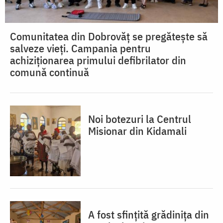
Comunitatea din Dobrovăț se pregătește să
salveze vieți. Campania pentru
achiziționarea primului defibrilator din
comună continuă
Noi botezuri la Centrul
Misionar din Kidamali
A fost sfințită grădinița din