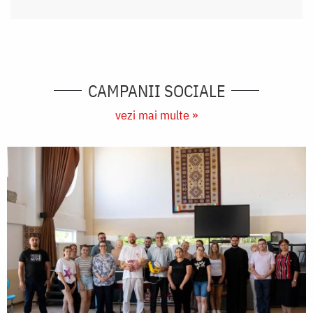
CAMPANII SOCIALE
vezi mai multe »