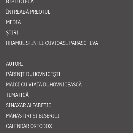
BIBLIOTECĂ
ÎNTREABĂ PREOTUL
MEDIA
ȘTIRI
HRAMUL SFINTEI CUVIOASE PARASCHEVA
AUTORI
PĂRINȚI DUHOVNICEȘTI
MAICI CU VIAȚĂ DUHOVNICEASCĂ
TEMATICĂ
SINAXAR ALFABETIC
MĂNĂSTIRI ȘI BISERICI
CALENDAR ORTODOX