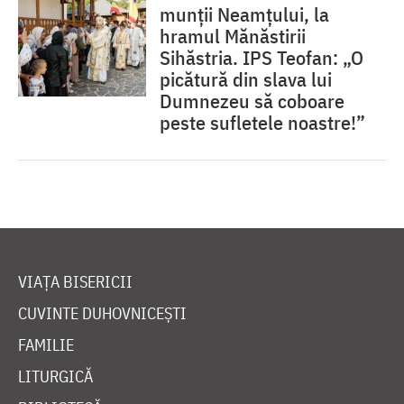
munții Neamțului, la
hramul Mănăstirii
Sihăstria. IPS Teofan: „O
picătură din slava lui
Dumnezeu să coboare
peste sufletele noastre!”
VIAȚA BISERICII
CUVINTE DUHOVNICEȘTI
FAMILIE
LITURGICĂ