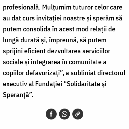
profesională. Mulțumim tuturor celor care
au dat curs invitației noastre și sperăm să
putem consolida în acest mod relații de
lungă durată și, împreună, să putem
sprijini eficient dezvoltarea serviciilor
sociale și integrarea în comunitate a
copiilor defavorizați”, a subliniat directorul
executiv al Fundației “Solidaritate și
Speranță”.