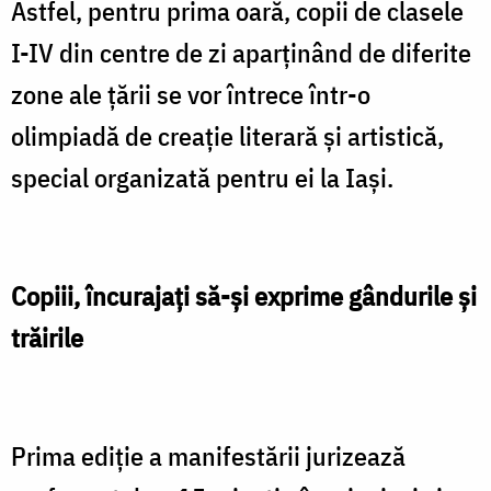
Astfel, pentru prima oară, copii de clasele
I-IV din centre de zi aparţinând de diferite
zone ale țării se vor întrece într-o
olimpiadă de creație literară și artistică,
special organizată pentru ei la Iași.
Copiii, încurajaţi să-şi exprime gândurile
și
trăirile
Prima ediție a manifestării jurizează