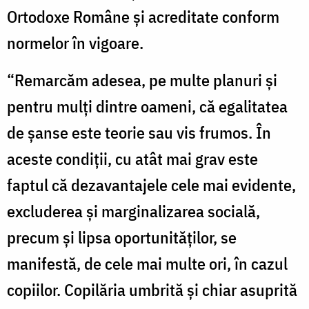
Ortodoxe Române și acreditate conform
normelor în vigoare.
“Remarcăm adesea, pe multe planuri şi
pentru mulţi dintre oameni, că egalitatea
de şanse este teorie sau vis frumos. În
aceste condiţii, cu atât mai grav este
faptul că dezavantajele cele mai evidente,
excluderea şi marginalizarea socială,
precum și lipsa oportunităților, se
manifestă, de cele mai multe ori, în cazul
copiilor. Copilăria umbrită și chiar asuprită