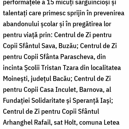
performațele a 15 micuți sârguincioși și
talentați care primesc sprijin în prevenirea
abandonului școlar și în pregătirea lor
pentru viață prin: Centrul de Zi pentru
Copii Sfântul Sava, Buzău; Centrul de Zi
pentru Copii Sfânta Parascheva, din
incinta Şcolii Tristan Tzara din localitatea
Moineşti, județul Bacău; Centrul de Zi
pentru Copii Casa Inculet, Barnova, al
Fundației Solidaritate și Speranță Iași;
Centrul de Zi pentru Copii Sfântul
Arhanghel Rafail, sat Holt, comuna Letea