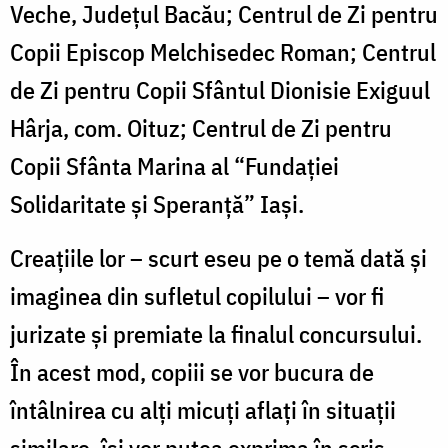
Veche, Județul Bacău; Centrul de Zi pentru
Copii Episcop Melchisedec Roman; Centrul
de Zi pentru Copii Sfântul Dionisie Exiguul
Hârja, com. Oituz; Centrul de Zi pentru
Copii Sfânta Marina al “Fundației
Solidaritate și Speranță” Iași.
Creațiile lor – scurt eseu pe o temă dată și
imaginea din sufletul copilului – vor fi
jurizate și premiate la finalul concursului.
În acest mod, copiii se vor bucura de
întâlnirea cu alți micuți aflați în situații
similare, își vor putea exprima în scris