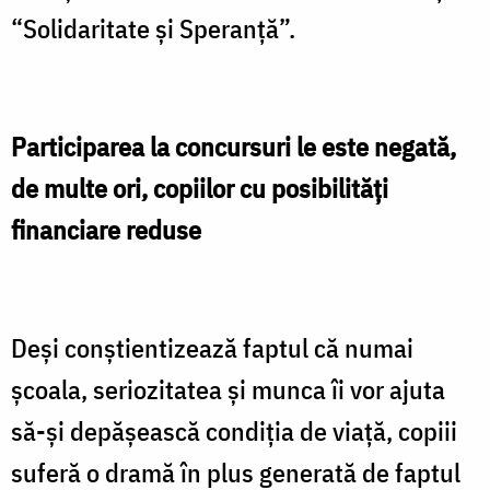
“Solidaritate și Speranță”.
Participarea la concursuri le este negată,
de multe ori, copiilor cu posibilită
ți
financiare reduse
Deși conştientizează faptul că numai
școala, seriozitatea și munca îi vor ajuta
să-și depășească condiția de viață, copiii
suferă o dramă în plus generată de faptul