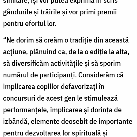
gândurile și trăirile și vor primi premii
pentru efortul lor.
“Ne dorim să creăm o tradiție din această
acțiune, plănuind ca, de la o ediție la alta,
să diversificăm activitățile și să sporim
numărul de participanți. Considerăm că
implicarea copiilor defavorizați în
concursuri de acest gen le stimulează
performanțele, implicarea și dorința de
izbândă, elemente deosebit de importante
pentru dezvoltarea lor spirituală și