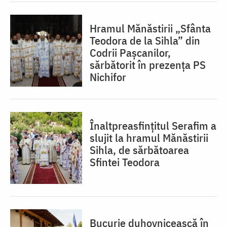
Hramul Mănăstirii „Sfânta
Teodora de la Sihla” din
Codrii Pașcanilor,
sărbătorit în prezența PS
Nichifor
Înaltpreasfințitul Serafim a
slujit la hramul Mănăstirii
Sihla, de sărbătoarea
Sfintei Teodora
Bucurie duhovnicească în