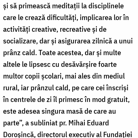
și să primească meditații la disciplinele
care le crează dificultăți, implicarea lor în
activități creative, recreative și de
socializare, dar și asigurarea zilnică a unui
prânz cald. Toate acestea, dar și multe
altele le lipsesc cu desăvărșire foarte
multor copii școlari, mai ales din mediul
rural, iar prânzul cald, pe care cei înscriși
în centrele de zi îl primesc în mod gratuit,
este adesea singura masă de care au
parte”, a subliniat pr. Mihai Eduard
Doroșincă, directorul executiv al Fundației