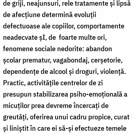
de griji, neajunsuri, rele tratamente și lipsă
de afecțiune determină evoluții
defectuoase ale copiilor, comportamente
neadecvate șI, de foarte multe ori,
fenomene sociale nedorite: abandon
școlar prematur, vagabondaj, cerșetorie,
dependențe de alcool și droguri, violență.
Practic, activitățile centrelor de zi
presupun stabilizarea psiho-emoțională a
micuților prea devreme încercați de
greutăți, oferirea unui cadru propice, curat
și liniștit în care ei să-și efectueze temele