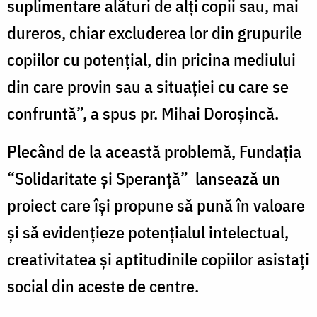
suplimentare alături de alți copii sau, mai
dureros, chiar excluderea lor din grupurile
copiilor cu potențial, din pricina mediului
din care provin sau a situației cu care se
confruntă”, a spus pr. Mihai Doroşincă.
Plecând de la această problemă, Fundația
“Solidaritate și Speranță” lansează un
proiect care își propune să pună în valoare
și să evidențieze potențialul intelectual,
creativitatea și aptitudinile copiilor asistați
social din aceste de centre.