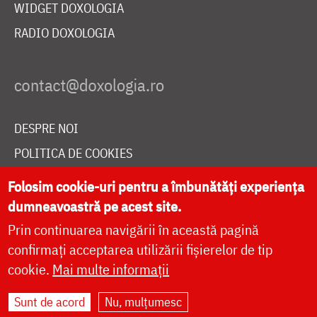
WIDGET DOXOLOGIA
RADIO DOXOLOGIA
DESPRE NOI
POLITICA DE COOKIES
DONEAZĂ ONLINE PENTRU CATEDRALA NAȚIONALĂ
Folosim cookie-uri pentru a îmbunătăți experiența
dumneavoastră pe acest site.
Prin continuarea navigării în această pagină
LIVE
confirmați acceptarea utilizării fișierelor de tip
cookie.
Mai multe informații
Site dezvoltat de
DOXOLOGIA MEDIA
,
Sunt de acord
Nu, mulțumesc