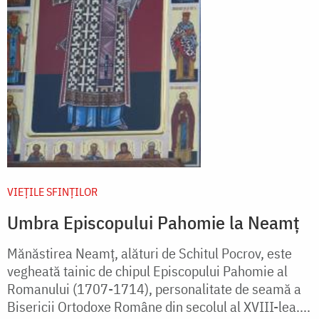
VIEŢILE SFINŢILOR
Umbra Episcopului Pahomie la Neamț
Mănăstirea Neamț, alături de Schitul Pocrov, este
vegheată tainic de chipul Episcopului Pahomie al
Romanului (1707-1714), personalitate de seamă a
Bisericii Ortodoxe Române din secolul al XVIII-lea....