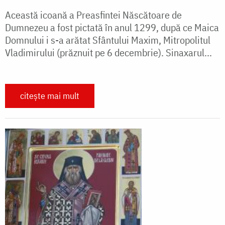
Această icoană a Preasfintei Născătoare de
Dumnezeu a fost pictată în anul 1299, după ce Maica
Domnului i s-a arătat Sfântului Maxim, Mitropolitul
Vladimirului (prăznuit pe 6 decembrie). Sinaxarul...
citește mai mult