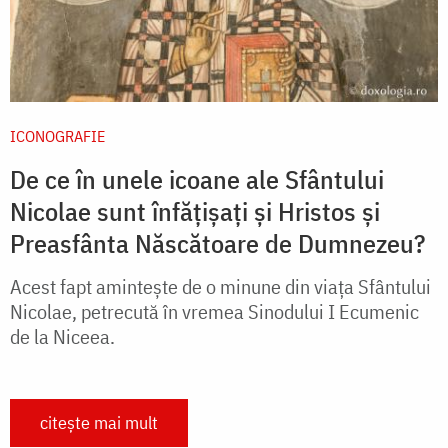
ICONOGRAFIE
De ce în unele icoane ale Sfântului
Nicolae sunt înfățișați și Hristos și
Preasfânta Născătoare de Dumnezeu?
Acest fapt amintește de o minune din viața Sfântului
Nicolae, petrecută în vremea Sinodului I Ecumenic
de la Niceea.
citește mai mult