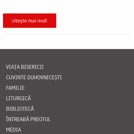
citește mai mult
VIAȚA BISERICII
CUVINTE DUHOVNICEȘTI
FAMILIE
LITURGICĂ
BIBLIOTECĂ
ÎNTREABĂ PREOTUL
MEDIA