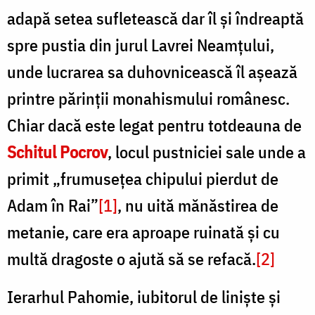
adapă setea sufletească dar îl și îndreaptă
spre pustia din jurul Lavrei Neamțului,
unde lucrarea sa duhovnicească îl așează
printre părinții monahismului românesc.
Chiar dacă este legat pentru totdeauna de
Schitul Pocrov
, locul pustniciei sale unde a
primit „frumuseţea chipului pierdut de
Adam în Rai”
[1]
, nu uită mănăstirea de
metanie, care era aproape ruinată și cu
multă dragoste o ajută să se refacă.
[2]
Ierarhul Pahomie, iubitorul de liniște și