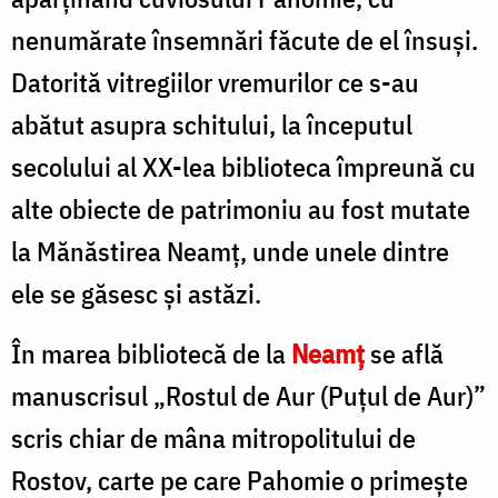
nenumărate însemnări făcute de el însuşi.
Datorită vitregiilor vremurilor ce s-au
abătut asupra schitului, la începutul
secolului al XX-lea biblioteca împreună cu
alte obiecte de patrimoniu au fost mutate
la Mănăstirea Neamţ, unde unele dintre
ele se găsesc şi astăzi.
În marea bibliotecă de la
Neamț
se află
manuscrisul „Rostul de Aur (Puțul de Aur)”
scris chiar de mâna mitropolitului de
Rostov, carte pe care Pahomie o primește