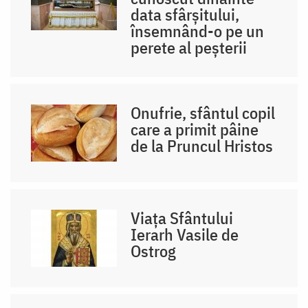
data sfârșitului,
însemnând-o pe un
perete al peșterii
Onufrie, sfântul copil
care a primit pâine
de la Pruncul Hristos
Viața Sfântului
Ierarh Vasile de
Ostrog