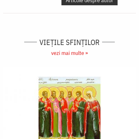
Articole despre autor
VIEŢILE SFINŢILOR
vezi mai multe »