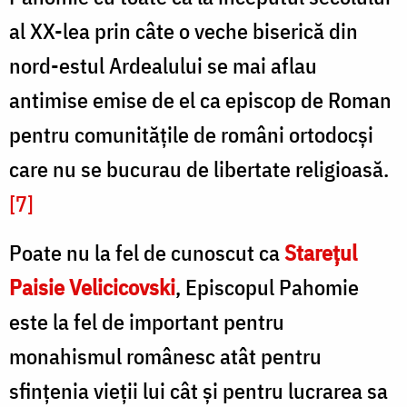
al XX-lea prin câte o veche biserică din
nord-estul Ardealului se mai aflau
antimise emise de el ca episcop de Roman
pentru comunitățile de români ortodocși
care nu se bucurau de libertate religioasă.
[7]
Poate nu la fel de cunoscut ca
Starețul
Paisie Velicicovski
, Episcopul Pahomie
este la fel de important pentru
monahismul românesc atât pentru
sfințenia vieții lui cât și pentru lucrarea sa