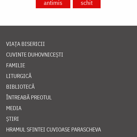
antimis
schit
VIAȚA BISERICII
CUVINTE DUHOVNICEȘTI
FAMILIE
LITURGICĂ
BIBLIOTECĂ
ÎNTREABĂ PREOTUL
MEDIA
ȘTIRI
HRAMUL SFINTEI CUVIOASE PARASCHEVA