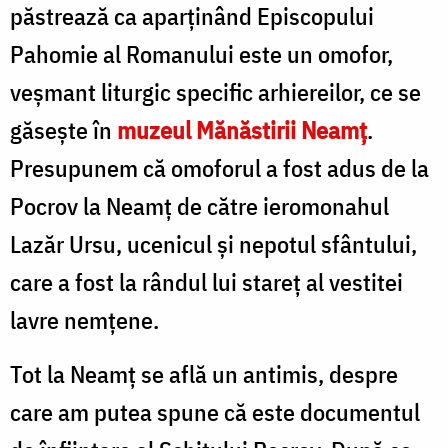
păstrează ca aparținând Episcopului
Pahomie al Romanului este un omofor,
veșmant liturgic specific arhiereilor, ce se
găsește în
muzeul Mănăstirii Neamț
.
Presupunem că omoforul a fost adus de la
Pocrov la Neamț de către ieromonahul
Lazăr Ursu, ucenicul și nepotul sfântului,
care a fost la rândul lui stareț al vestitei
lavre nemțene.
Tot la Neamț se află un antimis, despre
care am putea spune că este documentul