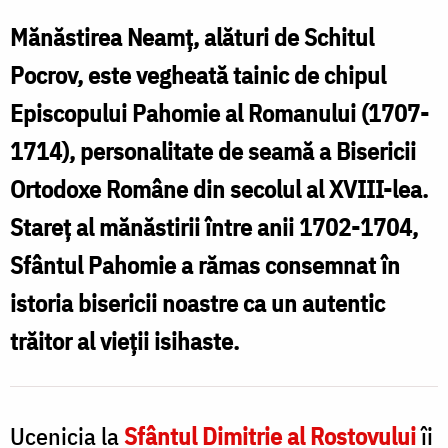
Pahomie
Mănăstirea Neamț, alături de Schitul
la
Pocrov, este vegheată tainic de chipul
Neamț
Episcopului Pahomie al Romanului (1707-
1714), personalitate de seamă a Bisericii
Ortodoxe Române din secolul al XVIII-lea.
Stareț al mănăstirii între anii 1702-1704,
Sfântul Pahomie a rămas consemnat în
istoria bisericii noastre ca un autentic
trăitor al vieții isihaste.
Ucenicia la
Sfântul Dimitrie al Rostovului
îi