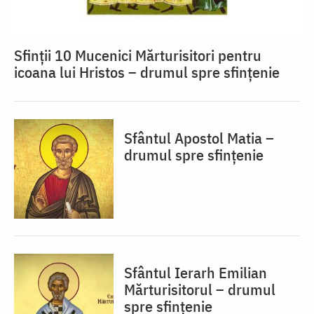
Sfinții 10 Mucenici Mărturisitori pentru
icoana lui Hristos – drumul spre sfințenie
Sfântul Apostol Matia –
drumul spre sfințenie
Sfântul Ierarh Emilian
Mărturisitorul – drumul
spre sfințenie