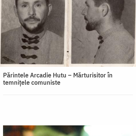
Părintele Arcadie Hutu – Mărturisitor în
temnițele comuniste