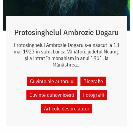
Protosinghelul Ambrozie Dogaru
Protosinghelul Ambrozie Dogaru s-a născut la 13
mai 1923 în satul Lunca-Vânători, județul Neamț,
și a intrat în monahism în anul 1951, la
Mănăstirea...
Cuvinte ale autorului
Biografie
Cuvinte duhovnicești
Fotografii
Articole despre autor