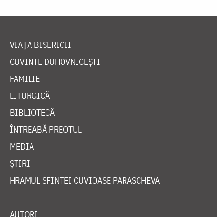
VIAȚA BISERICII
CUVINTE DUHOVNICEȘTI
FAMILIE
LITURGICĂ
BIBLIOTECĂ
ÎNTREABĂ PREOTUL
MEDIA
ȘTIRI
HRAMUL SFINTEI CUVIOASE PARASCHEVA
AUTORI