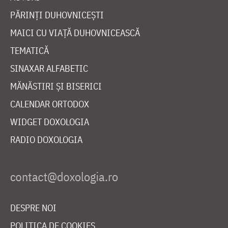
PĂRINȚI DUHOVNICEȘTI
MAICI CU VIAȚĂ DUHOVNICEASCĂ
TEMATICĂ
SINAXAR ALFABETIC
MĂNĂSTIRI ȘI BISERICI
CALENDAR ORTODOX
WIDGET DOXOLOGIA
RADIO DOXOLOGIA
DESPRE NOI
POLITICA DE COOKIES