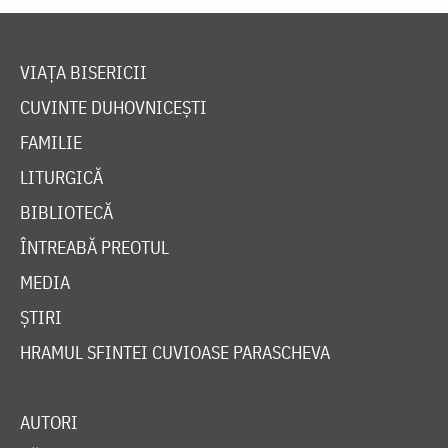
VIAȚA BISERICII
CUVINTE DUHOVNICEȘTI
FAMILIE
LITURGICĂ
BIBLIOTECĂ
ÎNTREABĂ PREOTUL
MEDIA
ȘTIRI
HRAMUL SFINTEI CUVIOASE PARASCHEVA
AUTORI