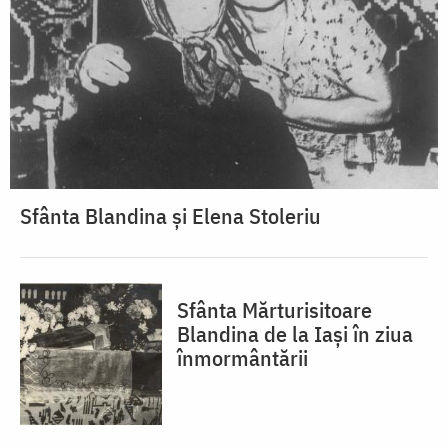
Sfânta Blandina și Elena Stoleriu
Sfânta Mărturisitoare
Blandina de la Iași în ziua
înmormântării