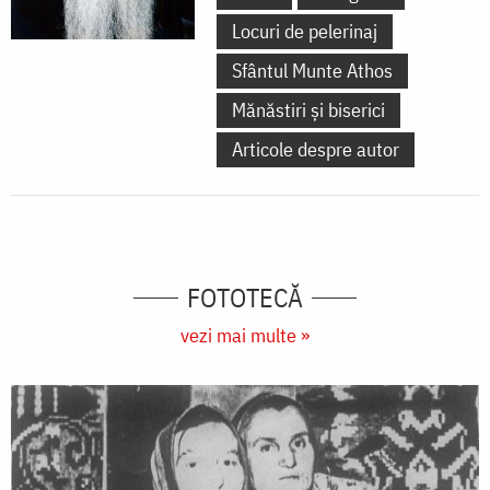
Locuri de pelerinaj
Sfântul Munte Athos
Mănăstiri și biserici
Articole despre autor
FOTOTECĂ
vezi mai multe »