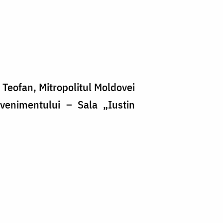
 Teofan, Mitropolitul Moldovei
evenimentului – Sala „Iustin