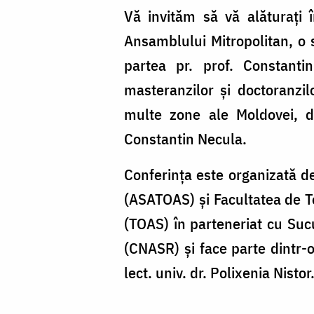
Vă invităm să vă alăturați 
Ansamblului Mitropolitan, o s
partea pr. prof. Constanti
masteranzilor și doctoranzilo
multe zone ale Moldovei, da
Constantin Necula.
Conferința este organizată de
(ASATOAS) și Facultatea de Te
(TOAS) în parteneriat cu Sucu
(CNASR) și face parte dintr-o
lect. univ. dr. Polixenia Nistor