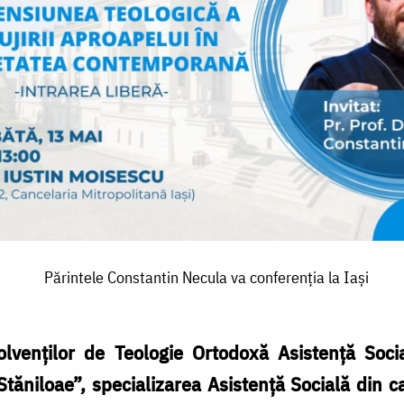
Părintele Constantin Necula va conferenția la Iași
olvenților de Teologie Ortodoxă Asistență Soci
ăniloae”, specializarea Asistență Socială din c