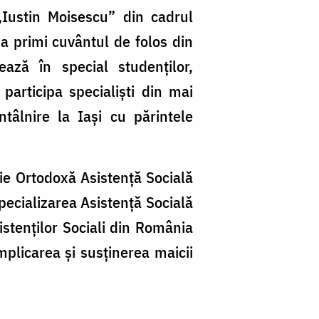
„Iustin Moisescu” din cadrul
 a primi cuvântul de folos din
ază în special studenților,
 participa specialiști din mai
tâlnire la Iași cu părintele
gie Ortodoxă Asistență Socială
pecializarea Asistență Socială
istenților Sociali din România
mplicarea și susținerea maicii