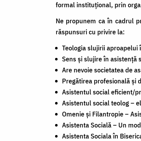
formal instituțional, prin org
Ne propunem ca în cadrul prez
răspunsuri cu privire la:
Teologia slujirii aproapelu
Sens și slujire în asistență 
Are nevoie societatea de asi
Pregătirea profesională și d
Asistentul social eficient/p
Asistentul social teolog – e
Omenie și Filantropie – As
Asistenta Socială – Un mod 
Asistenta Sociala în Biseric