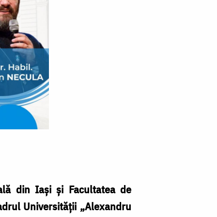
ală din Iași și Facultatea de
adrul Universității „Alexandru