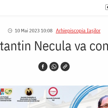
Arhiepiscopia Iaşilor
10 Mai 2023 10:08
tantin Necula va conf