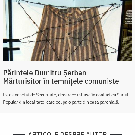
Părintele Dumitru Șerban –
Mărturisitor în temnițele comuniste
Este anchetat de Securitate, deoarece intrase în conflict cu Sfatul
Popular din localitate, care ocupa o parte din casa parohială.
ARTICOLE DESPRE AUTOR