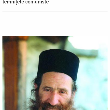
temnițele comuniste