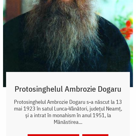
Protosinghelul Ambrozie Dogaru
Protosinghelul Ambrozie Dogaru s-a născut la 13
mai 1923 în satul Lunca-Vânători, județul Neamț,
și a intrat în monahism în anul 1951, la
Mănăstirea...