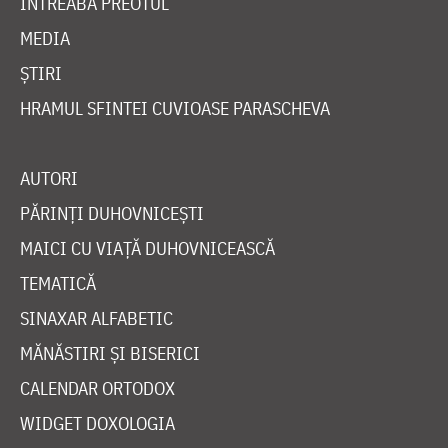
ÎNTREABĂ PREOTUL
MEDIA
ȘTIRI
HRAMUL SFINTEI CUVIOASE PARASCHEVA
AUTORI
PĂRINȚI DUHOVNICEȘTI
MAICI CU VIAȚĂ DUHOVNICEASCĂ
TEMATICĂ
SINAXAR ALFABETIC
MĂNĂSTIRI ȘI BISERICI
CALENDAR ORTODOX
WIDGET DOXOLOGIA