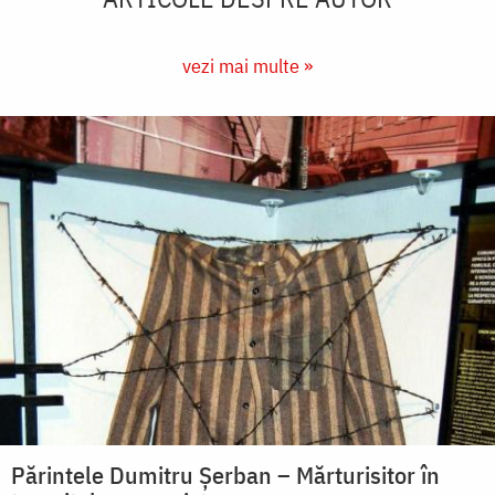
vezi mai multe »
Părintele Dumitru Șerban – Mărturisitor în