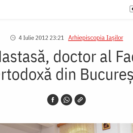
Arhiepiscopia Iaşilor
4 Iulie 2012 23:21
astasă, doctor al Fa
rtodoxă din Bucureş