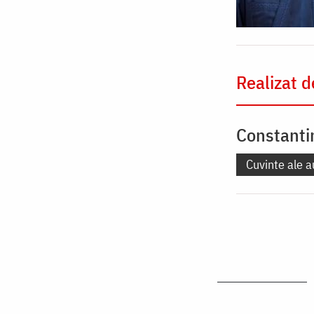
Realizat d
Constanti
Cuvinte ale a