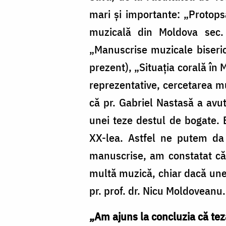
mari şi importante: „Protopsa
muzicală din Moldova sec. 
„Manuscrise muzicale biseric
prezent), „Situaţia corală în 
reprezentative, cercetarea mu
că pr. Gabriel Nastasă a avut
unei teze destul de bogate. 
XX-lea. Astfel ne putem da 
manuscrise, am constatat că 
multă muzică, chiar dacă unel
pr. prof. dr. Nicu Moldoveanu.
„Am ajuns la concluzia că tez