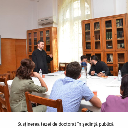
Susţinerea tezei de doctorat în şedinţă publică