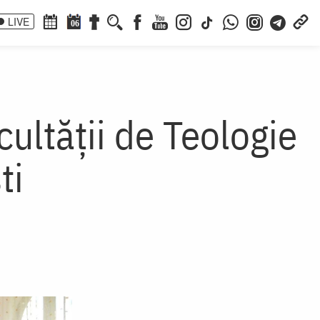
LIVE
06
cultăţii de Teologie
ti