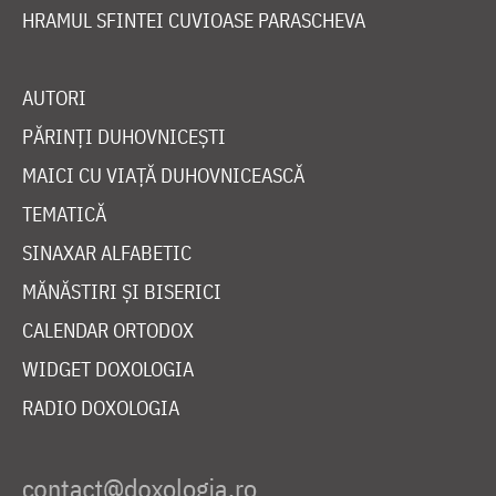
HRAMUL SFINTEI CUVIOASE PARASCHEVA
AUTORI
PĂRINȚI DUHOVNICEȘTI
MAICI CU VIAȚĂ DUHOVNICEASCĂ
TEMATICĂ
SINAXAR ALFABETIC
MĂNĂSTIRI ȘI BISERICI
CALENDAR ORTODOX
WIDGET DOXOLOGIA
RADIO DOXOLOGIA