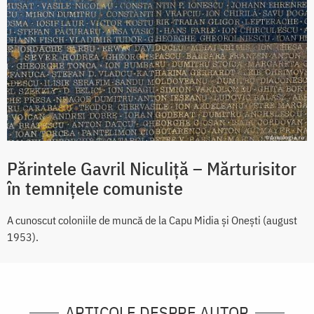
Părintele Gavril Niculiță – Mărturisitor
în temnițele comuniste
A cunoscut coloniile de muncă de la Capu Midia și Onești (august
1953).
ARTICOLE DESPRE AUTOR