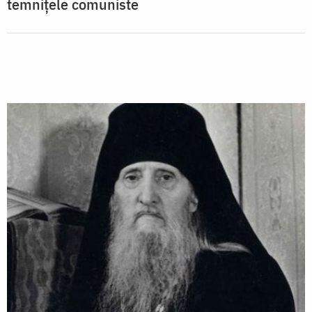
temnițele comuniste