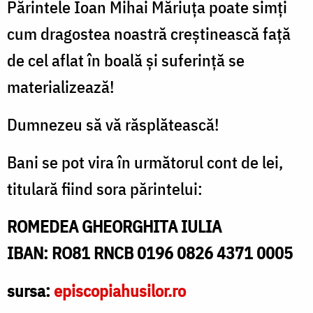
Părintele Ioan Mihai Măriuța poate simți
cum dragostea noastră creștinească față
de cel aflat în boală și suferință se
materializează!
Dumnezeu să vă răsplătească!
Bani se pot vira în următorul cont de lei,
titulară fiind sora părintelui:
ROMEDEA GHEORGHITA IULIA
IBAN: RO81 RNCB 0196 0826 4371 0005
sursa:
episcopiahusilor.ro