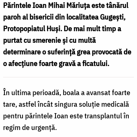
Părintele Ioan Mihai Măriuța este tânărul
paroh al bisericii din localitatea Gugești,
Protopopiatul Huși. De mai mult timp a
purtat cu smerenie și cu multă
determinare o suferință grea provocată de
o afecțiune foarte gravă a ficatului.
În ultima perioadă, boala a avansat foarte
tare, astfel încât singura soluție medicală
pentru părintele Ioan este transplantul în
regim de urgență.