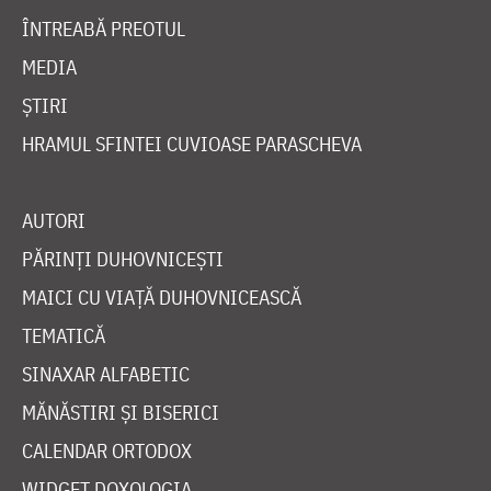
ÎNTREABĂ PREOTUL
MEDIA
ȘTIRI
HRAMUL SFINTEI CUVIOASE PARASCHEVA
AUTORI
PĂRINȚI DUHOVNICEȘTI
MAICI CU VIAȚĂ DUHOVNICEASCĂ
TEMATICĂ
SINAXAR ALFABETIC
MĂNĂSTIRI ȘI BISERICI
CALENDAR ORTODOX
WIDGET DOXOLOGIA