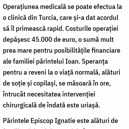
Operațiunea medicală se poate efectua la
o clinică din Turcia, care și-a dat acordul
să îl primească rapid. Costurile operației
depășesc 45.000 de euro, o sumă mult
prea mare pentru posibilitățile financiare
ale familiei părintelui Ioan. Speranța
pentru a reveni la o viață normală, alături
de soție și copilași, se măsoară în ore,
întrucât necesitatea intervenției
chirurgicală de îndată este uriașă.
Părintele Episcop Ignatie este alături de