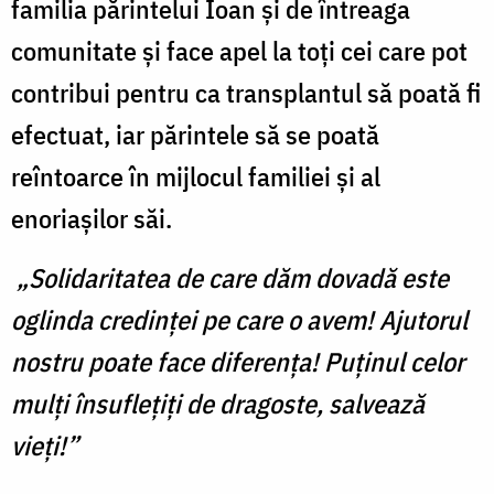
familia părintelui Ioan și de întreaga
comunitate și face apel la toți cei care pot
contribui pentru ca transplantul să poată fi
efectuat, iar părintele să se poată
reîntoarce în mijlocul familiei și al
enoriașilor săi.
„Solidaritatea de care dăm dovadă este
oglinda credinței pe care o avem! Ajutorul
nostru poate face diferența! Puținul celor
mulți însuflețiți de dragoste, salvează
vieți!”