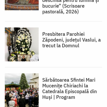
bucurie” (Scrisoare
pastorală, 2026)
Presbitera Parohiei
Zăpodeni, județul Vaslui, a
trecut la Domnul
Sărbătoarea Sfintei Mari
Mucenițe Chiriachi la
Catedrala Episcopală din
Huși | Program