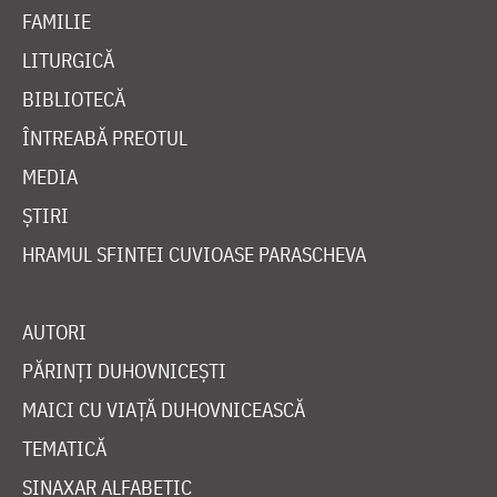
FAMILIE
LITURGICĂ
BIBLIOTECĂ
ÎNTREABĂ PREOTUL
MEDIA
ȘTIRI
HRAMUL SFINTEI CUVIOASE PARASCHEVA
AUTORI
PĂRINȚI DUHOVNICEȘTI
MAICI CU VIAȚĂ DUHOVNICEASCĂ
TEMATICĂ
SINAXAR ALFABETIC