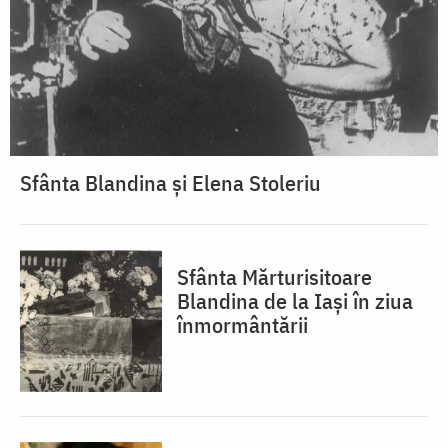
Sfânta Blandina și Elena Stoleriu
Sfânta Mărturisitoare
Blandina de la Iași în ziua
înmormântării