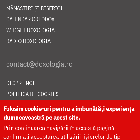
MĂNĂSTIRI ȘI BISERICI
CALENDAR ORTODOX
WIDGET DOXOLOGIA
RADIO DOXOLOGIA
DESPRE NOI
POLITICA DE COOKIES
DONEAZĂ ONLINE PENTRU CATEDRALA NAȚIONALĂ
Folosim cookie-uri pentru a îmbunătăți experiența
dumneavoastră pe acest site.
Prin continuarea navigării în această pagină
LIVE
confirmați acceptarea utilizării fișierelor de tip