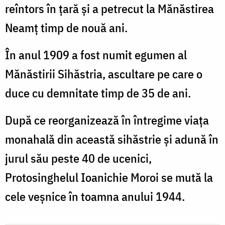
reîntors în țară și a petrecut la Mănăstirea
Neamț timp de nouă ani.
În anul 1909 a fost numit egumen al
Mănăstirii Sihăstria, ascultare pe care o
duce cu demnitate timp de 35 de ani.
După ce reorganizează în întregime viața
monahală din această sihăstrie și adună în
jurul său peste 40 de ucenici,
Protosinghelul Ioanichie Moroi se mută la
cele veșnice în toamna anului 1944.