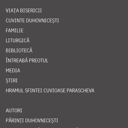
VIAȚA BISERICII
CUVINTE DUHOVNICEȘTI
FAMILIE
LITURGICĂ
BIBLIOTECĂ
ÎNTREABĂ PREOTUL
MEDIA
ȘTIRI
HRAMUL SFINTEI CUVIOASE PARASCHEVA
AUTORI
PĂRINȚI DUHOVNICEȘTI