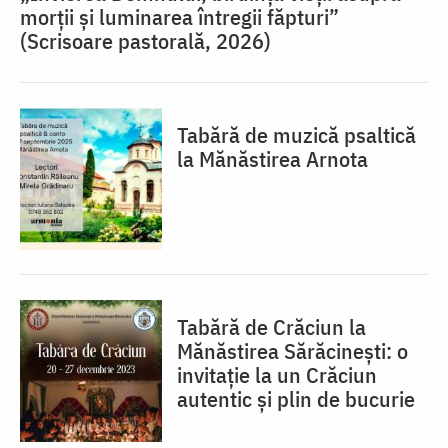
morții și luminarea întregii făpturi”
(Scrisoare pastorală, 2026)
Tabără de muzică psaltică
la Mănăstirea Arnota
Tabără de Crăciun la
Mănăstirea Sărăcinești: o
invitație la un Crăciun
autentic și plin de bucurie