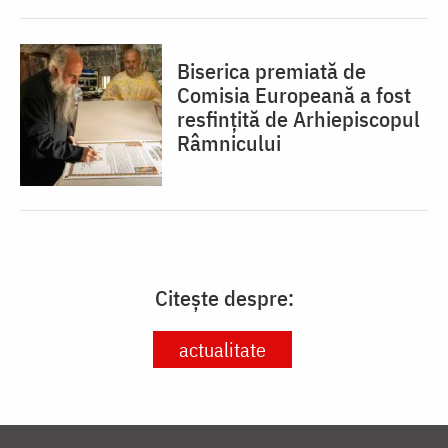
Biserica premiată de
Comisia Europeană a fost
resfinţită de Arhiepiscopul
Râmnicului
Citește despre:
actualitate