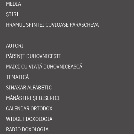
MEDIA
ȘTIRI
HRAMUL SFINTEI CUVIOASE PARASCHEVA
AUTORI
PĂRINȚI DUHOVNICEȘTI
MAICI CU VIAȚĂ DUHOVNICEASCĂ
TEMATICĂ
SINAXAR ALFABETIC
MĂNĂSTIRI ȘI BISERICI
CALENDAR ORTODOX
WIDGET DOXOLOGIA
RADIO DOXOLOGIA