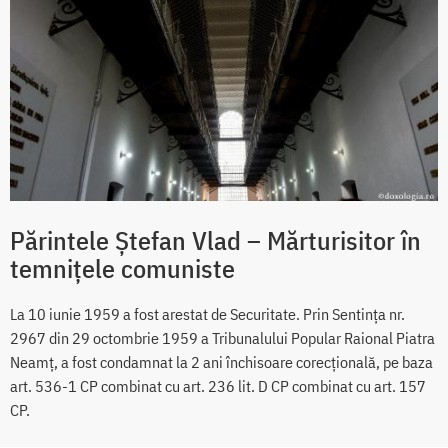
Părintele Ștefan Vlad – Mărturisitor în
temnițele comuniste
La 10 iunie 1959 a fost arestat de Securitate. Prin Sentința nr.
2967 din 29 octombrie 1959 a Tribunalului Popular Raional Piatra
Neamț, a fost condamnat la 2 ani închisoare corecțională, pe baza
art. 536-1 CP combinat cu art. 236 lit. D CP combinat cu art. 157
CP.