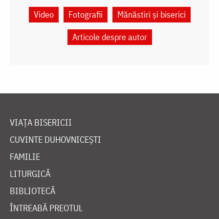
Video
Fotografii
Mănăstiri și biserici
Articole despre autor
VIAȚA BISERICII
CUVINTE DUHOVNICEȘTI
FAMILIE
LITURGICĂ
BIBLIOTECĂ
ÎNTREABĂ PREOTUL